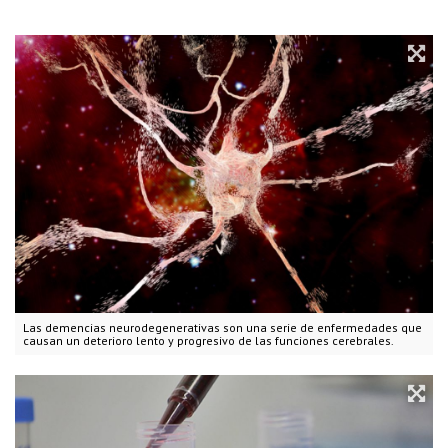
Las demencias neurodegenerativas son una serie de enfermedades que
causan un deterioro lento y progresivo de las funciones cerebrales.