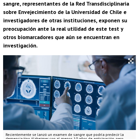
sangre, representantes de la Red Transdisciplinaria
sobre Envejecimiento de la Universidad de Chile e
investigadores de otras instituciones, exponen su
preocupación ante la real utilidad de este test y
otros biomarcadores que aún se encuentran en
investigación.
Recientemente se lanzó un examen de sangre que podría predecir la
demencia tipo Alzheimer con al menos 10 años de anticipación, pero