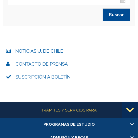
NOTICIAS U. DE CHILE
CONTACTO DE PRENSA
SUSCRIPCIÓN A BOLETÍN
Más información
TRÁMITES Y SERVICIOS PARA
PROGRAMAS DE ESTUDIO
Alumnas/os y exalumnas/os
Matrícula en línea
ADMISIÓN Y BECAS