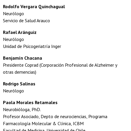
Rodolfo Vergara Quinchagual
Neurólogo
Servicio de Salud Arauco
Rafael
Aránguiz
Neurólogo
Unidad de Psicogeriatría Inger
Benjamín Chacana
Presidente Coprad (Corporación Profesional de Alzheimer y
otras demencias)
Rodrigo Salinas
Neurólogo
Paola Morales Retamales
Neurobióloga, PhD.
Profesor Asociado, Depto de neurociencias, Programa
Farmacología Molecular & Clínica, ICBM
Facultad de Medicina, Universidad de Chile