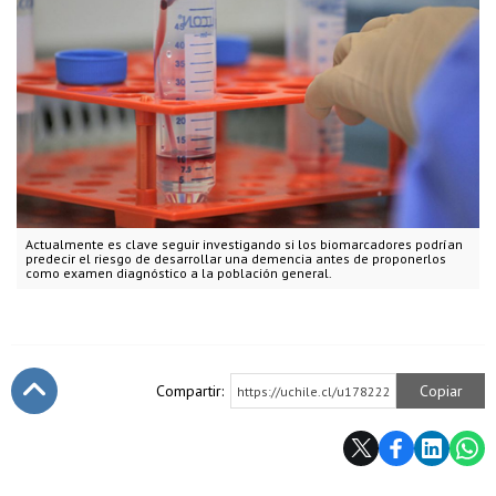
Actualmente es clave seguir investigando si los biomarcadores podrían
predecir el riesgo de desarrollar una demencia antes de proponerlos
como examen diagnóstico a la población general.
Compartir:
Copiar
https://uchile.cl/u178222
Subir