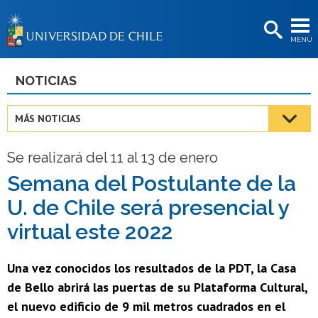
EXTENSIÓN
MENÚ
BIBLIOTECAS
LA UNIVERSIDAD
NOTICIAS
Postulantes
MÁS NOTICIAS
Estudiantes
Se realizará del 11 al 13 de enero
Académicas/os
Semana del Postulante de la
Funcionarias/os
U. de Chile será presencial y
Egresadas/os
virtual este 2022
Una vez conocidos los resultados de la PDT, la Casa
de Bello abrirá las puertas de su Plataforma Cultural,
el nuevo edificio de 9 mil metros cuadrados en el