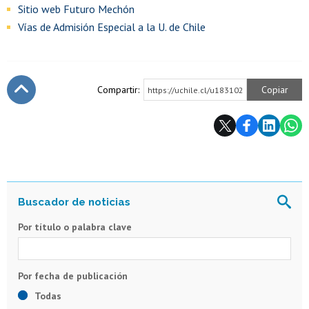
Sitio web Futuro Mechón
Vías de Admisión Especial a la U. de Chile
Compartir:
Copiar
https://uchile.cl/u183102
Subir
Por título o palabra clave
Todas