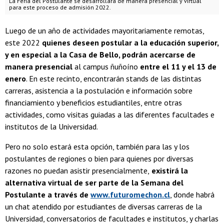
La Feria del Postulante se desarrollará de manera presencial y virtual
para este proceso de admisión 2022.
Luego de un año de actividades mayoritariamente remotas,
este 2022
quienes deseen postular a la educación superior,
y en especial a la Casa de Bello, podrán acercarse de
manera presencial
al campus ñuñoíno
entre el 11 y el 13 de
enero
. En este recinto, encontrarán stands de las distintas
carreras, asistencia a la postulación e información sobre
financiamiento y beneficios estudiantiles, entre otras
actividades, como visitas guiadas a las diferentes facultades e
institutos de la Universidad.
Pero no solo estará esta opción, también para las y los
postulantes de regiones o bien para quienes por diversas
razones no puedan asistir presencialmente,
existirá la
alternativa virtual de ser parte de la Semana del
Postulante a través de
www.futuromechon.cl
, donde habrá
un chat atendido por estudiantes de diversas carreras de la
Universidad, conversatorios de facultades e institutos, y charlas