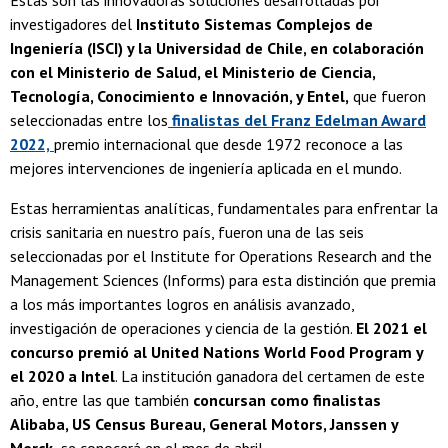
investigadores del
Instituto Sistemas Complejos de
Ingeniería (ISCI) y la Universidad de Chile, en colaboración
con el Ministerio de Salud, el Ministerio de Ciencia,
Tecnología, Conocimiento e Innovación, y Entel,
que fueron
seleccionadas entre los
finalistas del Franz Edelman Award
2022,
premio internacional que desde 1972 reconoce a las
mejores intervenciones de ingeniería aplicada en el mundo.
Estas herramientas analíticas, fundamentales para enfrentar la
crisis sanitaria en nuestro país, fueron una de las seis
seleccionadas por el Institute for Operations Research and the
Management Sciences (Informs) para esta distinción que premia
a los más importantes logros en análisis avanzado,
investigación de operaciones y ciencia de la gestión.
El 2021 el
concurso premió al United Nations World Food Program y
el 2020 a Intel
. La institución ganadora del certamen de este
año, entre las que también
concursan como finalistas
Alibaba, US Census Bureau, General Motors, Janssen y
Merck,
se conocerá en el mes de abril.