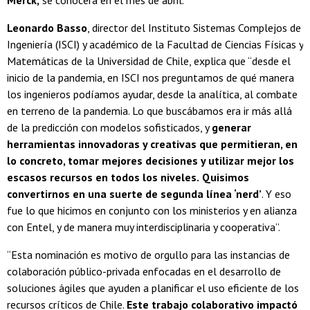
Leonardo Basso
, director del Instituto Sistemas Complejos de
Ingeniería (ISCI) y académico de la Facultad de Ciencias Físicas y
Matemáticas de la Universidad de Chile, explica que “desde el
inicio de la pandemia, en ISCI nos preguntamos de qué manera
los ingenieros podíamos ayudar, desde la analítica, al combate
en terreno de la pandemia. Lo que buscábamos era ir más allá
de la predicción con modelos sofisticados, y
generar
herramientas innovadoras y creativas que permitieran, en
lo concreto, tomar mejores decisiones y utilizar mejor los
escasos recursos en todos los niveles.
Quisimos
convertirnos en una suerte de segunda línea ‘nerd’
. Y eso
fue lo que hicimos en conjunto con los ministerios y en alianza
con Entel, y de manera muy interdisciplinaria y cooperativa”.
“Esta nominación es motivo de orgullo para las instancias de
colaboración público-privada enfocadas en el desarrollo de
soluciones ágiles que ayuden a planificar el uso eficiente de los
recursos críticos de Chile.
Este trabajo colaborativo impactó