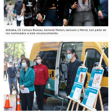
Alibaba, US Census Bureau, General Motors, Janssen y Merck, son parte de
los nominados a este reconocimiento.