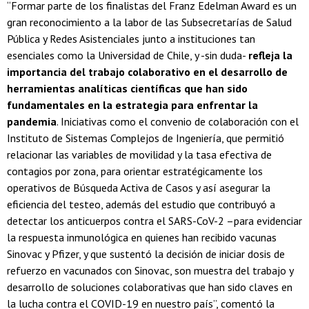
“Formar parte de los finalistas del Franz Edelman Award es un
gran reconocimiento a la labor de las Subsecretarías de Salud
Pública y Redes Asistenciales junto a instituciones tan
esenciales como la Universidad de Chile, y -sin duda-
refleja la
importancia del trabajo colaborativo en el desarrollo de
herramientas analíticas científicas que han sido
fundamentales en la estrategia para enfrentar la
pandemia
. Iniciativas como el convenio de colaboración con el
Instituto de Sistemas Complejos de Ingeniería, que permitió
relacionar las variables de movilidad y la tasa efectiva de
contagios por zona, para orientar estratégicamente los
operativos de Búsqueda Activa de Casos y así asegurar la
eficiencia del testeo, además del estudio que contribuyó a
detectar los anticuerpos contra el SARS-CoV-2 –para evidenciar
la respuesta inmunológica en quienes han recibido vacunas
Sinovac y Pfizer, y que sustentó la decisión de iniciar dosis de
refuerzo en vacunados con Sinovac, son muestra del trabajo y
desarrollo de soluciones colaborativas que han sido claves en
la lucha contra el COVID-19 en nuestro país”, comentó la