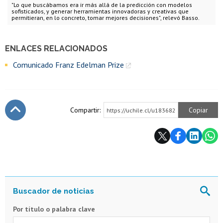
"Lo que buscábamos era ir más allá de la predicción con modelos
sofisticados, y generar herramientas innovadoras y creativas que
permitieran, en lo concreto, tomar mejores decisiones", relevó Basso.
ENLACES RELACIONADOS
Comunicado Franz Edelman Prize
Compartir:
Copiar
https://uchile.cl/u183682
Subir
Por título o palabra clave