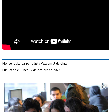
Monserrat Lorca, periodista Vexcom U. de Chile
Publicado el lunes 17 de octubre de 2022