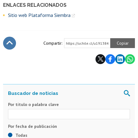
ENLACES RELACIONADOS
Sitio web Plataforma Siembra
Compartir:
Copiar
https://uchile.cl/u191384
Subir
Por título o palabra clave
Todas