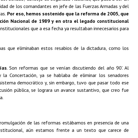
idad de los comandantes en jefe de las Fuerzas Armadas y del
ras.
Por eso, hemos sostenido que la reforma de 2005, que
ión Nacional de 1989 y en otra el legado constitucional
institucionales que a esa fecha ya resultaban innecesarios para
mas que eliminaban estos resabios de la dictadura, como los
ías
. Son reformas que se venían discutiendo del año 90'. Al
 la Concertación, ya se hablaba de eliminar los senadores
sistema democrático y, sin embargo, tuvo que pasar todo ese
iscusión pública, se lograra un avance sustantivo, que creo fue
a.
a promulgación de las reformas estábamos en presencia de una
nstitucional, aún estamos frente a un texto que carece de