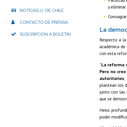
y eliminar
NOTICIAS U. DE CHILE
Consagrar 
CONTACTO DE PRENSA
La democr
SUSCRIPCIÓN A BOLETÍN
Respecto a la 
académica de l
con esta refo
“
La reforma d
Pero no creo
autoritarios
,
plantean los d
junto con las 
que se democr
Heiss profund
poder modifica