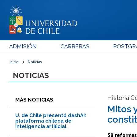
ADMISIÓN
CARRERAS
POSTGR
Inicio
Noticias
NOTICIAS
Historia C
MÁS NOTICIAS
Mitos 
U. de Chile presentó dashAI:
consti
plataforma chilena de
inteligencia artificial
58 reformas