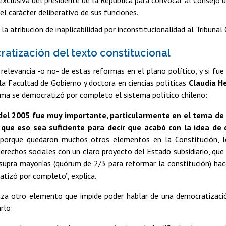
 el carácter deliberativo de sus funciones.
la atribución de inaplicabilidad por inconstitucionalidad al Tribunal
atización del texto constitucional
relevancia -o no- de estas reformas en el plano político, y si fue 
a Facultad de Gobierno y doctora en ciencias políticas
Claudia H
rma se democratizó por completo el sistema político chileno:
el 2005 fue muy importante, particularmente en el tema de n
 que eso sea suficiente para decir que acabó con la idea de
 porque quedaron muchos otros elementos en la Constitución, l
erechos sociales con un claro proyecto del Estado subsidiario, que
supra mayorías (quórum de 2/3 para reformar la constitución) hac
atizó por completo”, explica.
iza otro elemento que impide poder hablar de una democratizació
rlo: