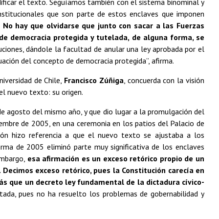
dificar el texto. Seguíamos también con el sistema binominal y
nstitucionales que son parte de estos enclaves que imponen
.
No hay que olvidarse que junto con sacar a las Fuerzas
 de democracia protegida y tutelada, de alguna forma, se
buciones, dándole la facultad de anular una ley aprobada por el
uación del concepto de democracia protegida”, afirma.
niversidad de Chile,
Francisco Zúñiga
, concuerda con la visión
l nuevo texto: su origen.
 agosto del mismo año, y que dio lugar a la promulgación del
mbre de 2005, en una ceremonia en los patios del Palacio de
ón hizo referencia a que el nuevo texto se ajustaba a los
orma de 2005 eliminó parte muy significativa de los enclaves
 embargo,
esa afirmación es un exceso retórico propio de un
 Decimos exceso retórico, pues la Constitución carecía en
ás que un decreto ley fundamental de la dictadura cívico-
mitada, pues no ha resuelto los problemas de gobernabilidad y