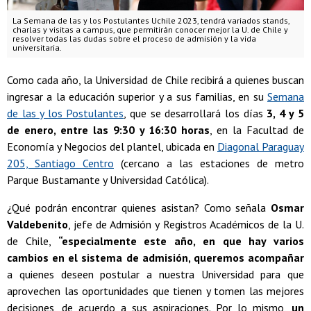
La Semana de las y los Postulantes Uchile 2023, tendrá variados stands,
charlas y visitas a campus, que permitirán conocer mejor la U. de Chile y
resolver todas las dudas sobre el proceso de admisión y la vida
universitaria.
Como cada año, la Universidad de Chile recibirá a quienes buscan
ingresar a la educación superior y a sus familias, en su
Semana
de las y los Postulantes
, que se desarrollará los días
3, 4 y 5
de enero, entre las 9:30 y 16:30 horas
, en la Facultad de
Economía y Negocios del plantel, ubicada en
Diagonal Paraguay
205, Santiago Centro
(cercano a las estaciones de metro
Parque Bustamante y Universidad Católica).
¿Qué podrán encontrar quienes asistan? Como señala
Osmar
Valdebenito
, jefe de Admisión y Registros Académicos de la U.
de Chile,
“especialmente este año, en que hay varios
cambios en el sistema de admisión, queremos acompañar
a quienes deseen postular a nuestra Universidad para que
aprovechen las oportunidades que tienen y tomen las mejores
decisiones, de acuerdo a sus aspiraciones. Por lo mismo,
un