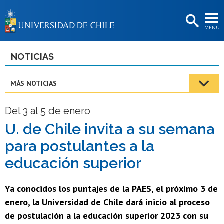
EXTENSIÓN
MENÚ
BIBLIOTECAS
LA UNIVERSIDAD
NOTICIAS
Postulantes
MÁS NOTICIAS
Estudiantes
Del 3 al 5 de enero
Académicas/os
U. de Chile invita a su semana
Funcionarias/os
para postulantes a la
Egresadas/os
educación superior
Ya conocidos los puntajes de la PAES, el próximo 3 de
enero, la Universidad de Chile dará inicio al proceso
de postulación a la educación superior 2023 con su