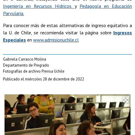
Ingeniería en Recursos Hídricos
y
Pedagogía en Educación
Parvularia.
Para conocer más de estas alternativas de ingreso equitativo a
la U. de Chile, se recomienda visitar la página sobre
Ingresos
Especiales
en
www.admisionuchile.cl
Gabriela Carrasco Molina
Departamento de Pregrado
Fotografías de archivo Prensa Uchile
Publicado el miércoles 28 de diciembre de 2022