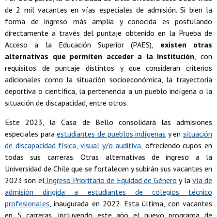
de 2 mil vacantes en vías especiales de admisión. Si bien la
forma de ingreso más amplia y conocida es postulando
directamente a través del puntaje obtenido en la Prueba de
Acceso a la Educación Superior (PAES),
existen otras
alternativas que permiten acceder a la Institución
,
con
requisitos de puntaje distintos y que consideran criterios
adicionales como la situación socioeconómica, la trayectoria
deportiva o científica, la pertenencia a un pueblo indígena o la
situación de discapacidad, entre otros.
Este 2023, la Casa de Bello consolidará las admisiones
especiales para
estudiantes de pueblos indígenas
y en
situación
de discapacidad física, visual y/o auditiva
, ofreciendo cupos en
todas sus carreras. Otras alternativas de ingreso a la
Universidad de Chile que se fortalecen y subirán sus vacantes en
2023 son el
Ingreso Prioritario de Equidad de Género
y la
vía de
admisión dirigida a estudiantes de colegios técnico
profesionales
, inaugurada en 2022. Esta última, con vacantes
en 5 carreras, incluyendo este año el nuevo programa de