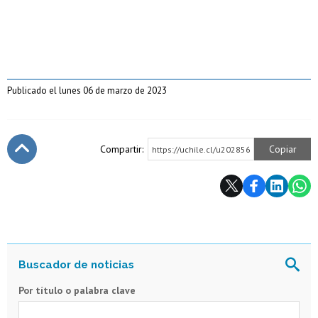
Publicado el lunes 06 de marzo de 2023
Compartir:
Copiar
https://uchile.cl/u202856
Subir
Por título o palabra clave