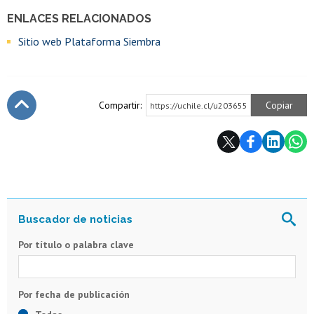
ENLACES RELACIONADOS
Sitio web Plataforma Siembra
Compartir:
Copiar
https://uchile.cl/u203655
Subir
Por título o palabra clave