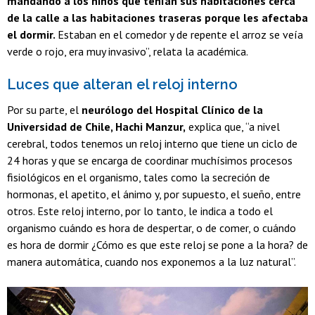
mandando a los niños que tenían sus habitaciones cerca
de la calle a las habitaciones traseras porque les afectaba
el dormir.
Estaban en el comedor y de repente el arroz se veía
verde o rojo, era muy invasivo”, relata la académica.
Luces que alteran el reloj interno
Por su parte, el
neurólogo del Hospital Clínico de la
Universidad de Chile, Hachi Manzur,
explica que, “a nivel
cerebral, todos tenemos un reloj interno que tiene un ciclo de
24 horas y que se encarga de coordinar muchísimos procesos
fisiológicos en el organismo, tales como la secreción de
hormonas, el apetito, el ánimo y, por supuesto, el sueño, entre
otros. Este reloj interno, por lo tanto, le indica a todo el
organismo cuándo es hora de despertar, o de comer, o cuándo
es hora de dormir ¿Cómo es que este reloj se pone a la hora? de
manera automática, cuando nos exponemos a la luz natural”.