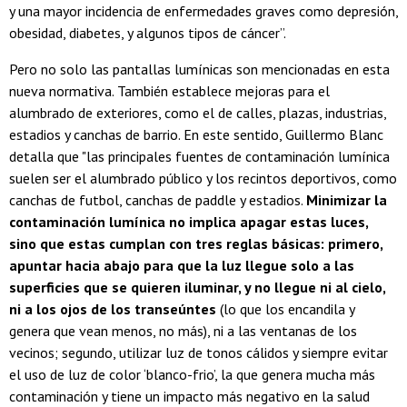
y una mayor incidencia de enfermedades graves como depresión,
obesidad, diabetes, y algunos tipos de cáncer”.
Pero no solo las pantallas lumínicas son mencionadas en esta
nueva normativa. También establece mejoras para el
alumbrado de exteriores, como el de calles, plazas, industrias,
estadios y canchas de barrio. En este sentido, Guillermo Blanc
detalla que "las principales fuentes de contaminación lumínica
suelen ser el alumbrado público y los recintos deportivos, como
canchas de futbol, canchas de paddle y estadios.
Minimizar la
contaminación lumínica no implica apagar estas luces,
sino que estas cumplan con tres reglas básicas: primero,
apuntar hacia abajo para que la luz llegue solo a las
superficies que se quieren iluminar, y no llegue ni al cielo,
ni a los ojos de los transeúntes
(lo que los encandila y
genera que vean menos, no más), ni a las ventanas de los
vecinos; segundo, utilizar luz de tonos cálidos y siempre evitar
el uso de luz de color ‘blanco-frio’, la que genera mucha más
contaminación y tiene un impacto más negativo en la salud