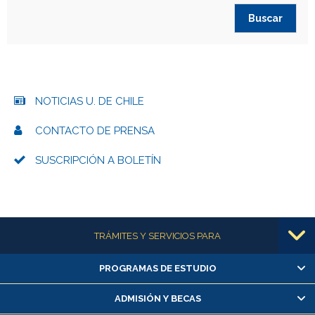
NOTICIAS U. DE CHILE
CONTACTO DE PRENSA
SUSCRIPCIÓN A BOLETÍN
Más información
TRÁMITES Y SERVICIOS PARA
PROGRAMAS DE ESTUDIO
Alumnas/os y exalumnas/os
Matrícula en línea
ADMISIÓN Y BECAS
Inscripción y cambio de asignaturas