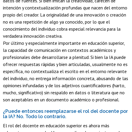
datos de fuentes. Si bien imitan la creatividad, carecen de
intención y contextualización profundas que nacen del entorno
propio del creador. La originalidad de una innovación o creación
no es una repetición de algo ya conocido, por lo que el
conocimiento del individuo cobra especial relevancia para la
verdadera innovación creativa.
Por último y especialmente importante en educación superior,
la capacidad de comunicación en contextos académicos y
profesionales debe desarrollarse a plenitud. Si bien la IA puede
ofrecer respuestas rápidas y bien articuladas, usualmente no es
específica, no contextualiza el escrito en el entorno relevante
del individuo, no entrega información concreta, abusando de las
opiniones infundadas y de los adjetivos cuantificadores (harto,
mucho, significativo) sin respaldo en datos o literatura que no
son aceptables en un documento académico o profesional.
¿Puede entonces reemplazarse el rol del docente por
la IA? No. Todo lo contrario.
El rol del docente en educación superior es ahora más