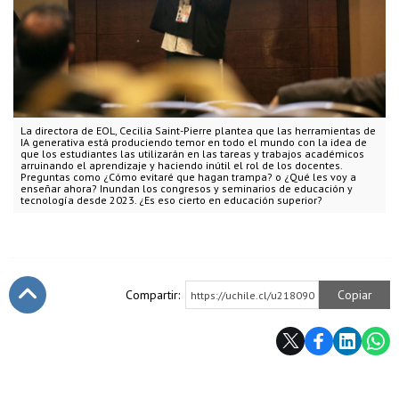
La directora de EOL, Cecilia Saint-Pierre plantea que las herramientas de
IA generativa está produciendo temor en todo el mundo con la idea de
que los estudiantes las utilizarán en las tareas y trabajos académicos
arruinando el aprendizaje y haciendo inútil el rol de los docentes.
Preguntas como ¿Cómo evitaré que hagan trampa? o ¿Qué les voy a
enseñar ahora? Inundan los congresos y seminarios de educación y
tecnología desde 2023. ¿Es eso cierto en educación superior?
Compartir:
Copiar
https://uchile.cl/u218090
Subir