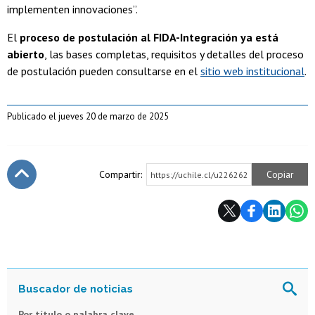
implementen innovaciones”.
El
proceso de postulación al FIDA-Integración ya está
abierto
, las bases completas, requisitos y detalles del proceso
de postulación pueden consultarse en el
sitio web institucional
.
Publicado el jueves 20 de marzo de 2025
Compartir:
Copiar
https://uchile.cl/u226262
Subir
Por título o palabra clave