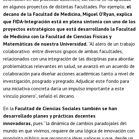
en algunos proyectos de distintas facultades. Por ejemplo,
el
decano de la Facultad de Medicina, Miguel O’Ryan, explica
que FIDA-Integración está en plena sintonía con uno de los
proyectos estratégicos que está desarrollando la Facultad
de Medicina con la Facultad de Ciencias Físicas y
Matemáticas de nuestra Universidad.
“Al alero de un trabajo
colaborativo entre diversos grupos de ambas facultades,
relacionados con una integración de las disciplinas para abordar
problemáticas relevantes en salud, se avanzó en un acuerdo de
colaboración para diseñar acciones académicas tanto a nivel de
investigación, posgrado y pregrado. Adjudicar este fondo para
una iniciativa concreta daría un impulso importante a este
vínculo pionero”, señaló el decano.
En la
Facultad de Ciencias Sociales también se han
desarrollado planes y prácticas docentes
innovadoras,
pues “la dinámica de cambios paradojales del
mundo en que vivimos, requiere de una lógica de innovación con
propósito público que reconozca ideas valiosas y que, desde un