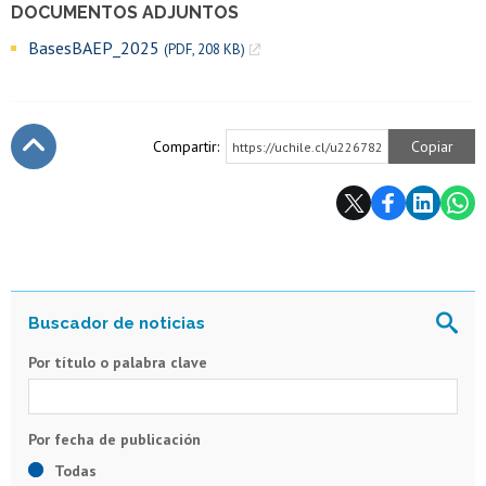
DOCUMENTOS ADJUNTOS
BasesBAEP_2025
(PDF, 208 KB)
Compartir:
Copiar
https://uchile.cl/u226782
Subir
Por título o palabra clave
Todas