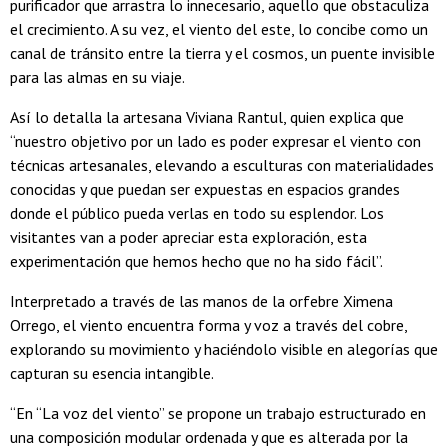
purificador que arrastra lo innecesario, aquello que obstaculiza
el crecimiento. A su vez, el viento del este, lo concibe como un
canal de tránsito entre la tierra y el cosmos, un puente invisible
para las almas en su viaje.
Así lo detalla la artesana Viviana Rantul, quien explica que
“nuestro objetivo por un lado es poder expresar el viento con
técnicas artesanales, elevando a esculturas con materialidades
conocidas y que puedan ser expuestas en espacios grandes
donde el público pueda verlas en todo su esplendor. Los
visitantes van a poder apreciar esta exploración, esta
experimentación que hemos hecho que no ha sido fácil”.
Interpretado a través de las manos de la orfebre Ximena
Orrego, el viento encuentra forma y voz a través del cobre,
explorando su movimiento y haciéndolo visible en alegorías que
capturan su esencia intangible.
“En “La voz del viento” se propone un trabajo estructurado en
una composición modular ordenada y que es alterada por la