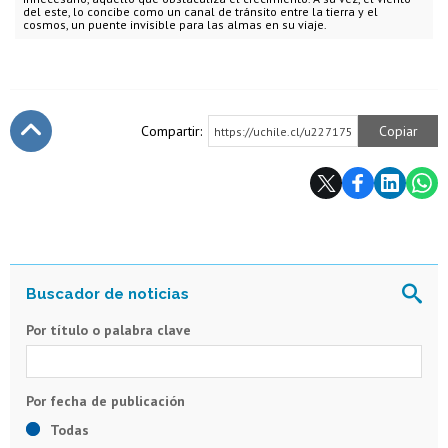
del este, lo concibe como un canal de tránsito entre la tierra y el
cosmos, un puente invisible para las almas en su viaje.
Compartir:
Copiar
https://uchile.cl/u227175
Subir
Por título o palabra clave
Todas