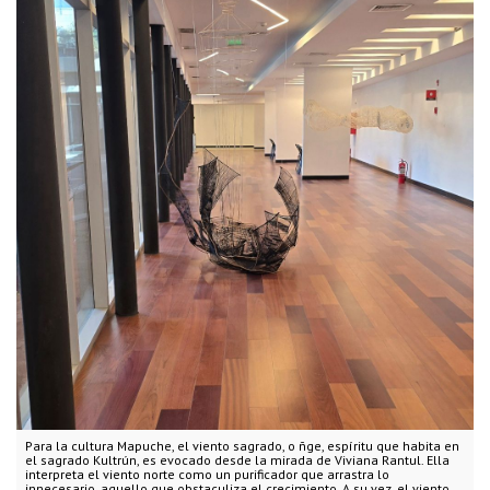
Para la cultura Mapuche, el viento sagrado, o ñge, espíritu que habita en
el sagrado Kultrún, es evocado desde la mirada de Viviana Rantul. Ella
interpreta el viento norte como un purificador que arrastra lo
innecesario, aquello que obstaculiza el crecimiento. A su vez, el viento