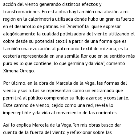
acción del viento generando distintos efectos y
transformaciones. En esta obra hay también una alusión a mi
región en la calorimetría utilizada donde hubo un gran esfuerzo
en el desarrollo de pátinas. En “Anemófila” quise expresar
alegóricamente la cualidad polinizadora del viento utilizando el
cobre desde su potencial textil a partir de una forma que es
también una evocación al patrimonio textil de mi zona, es la
cestería representada en una semilla flor que en su sentido más
puro es lo que contiene, lo que germina y da vida”, comentó
Ximena Orrego.
Por último, en la obra de Marcela de la Vega, las formas del
viento y sus rutas se representan como un entramado que
permitirá al público comprender su flujo azaroso y constante.
Este camino de viento, tejido como una red, revela lo
imperceptible y da vida al movimiento de las corrientes.
Así lo explica Marcela de la Vega, “en mis obras busco dar
cuenta de la fuerza del viento y reflexionar sobre las