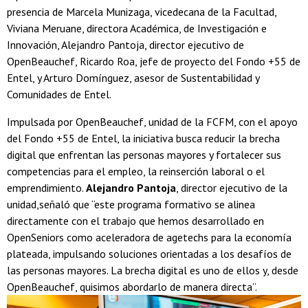
presencia de Marcela Munizaga, vicedecana de la Facultad,
Viviana Meruane, directora Académica, de Investigación e
Innovación, Alejandro Pantoja, director ejecutivo de
OpenBeauchef, Ricardo Roa, jefe de proyecto del Fondo +55 de
Entel, y Arturo Domínguez, asesor de Sustentabilidad y
Comunidades de Entel.
Impulsada por OpenBeauchef, unidad de la FCFM, con el apoyo
del Fondo +55 de Entel, la iniciativa busca reducir la brecha
digital que enfrentan las personas mayores y fortalecer sus
competencias para el empleo, la reinserción laboral o el
emprendimiento.
Alejandro Pantoja
, director ejecutivo de la
unidad,señaló que “este programa formativo se alinea
directamente con el trabajo que hemos desarrollado en
OpenSeniors como aceleradora de agetechs para la economía
plateada, impulsando soluciones orientadas a los desafíos de
las personas mayores. La brecha digital es uno de ellos y, desde
OpenBeauchef, quisimos abordarlo de manera directa”.