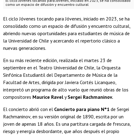
El ciclo Jóvenes tocando para Jóvenes, iniciado en 2023, se ha consolidado
como un espacio de difusión y encuentro cultural
El ciclo Jóvenes tocando para Jóvenes, iniciado en 2023, se ha
consolidado como un espacio de difusión y encuentro cultural,
abriendo nuevas oportunidades para estudiantes de música de
la Universidad de Chile y acercando el repertorio clásico a
nuevas generaciones.
En su más reciente edición, realizada el martes 23 de
septiembre en el Teatro Universidad de Chile, la Orquesta
Sinfónica Estudiantil del Departamento de Música de la
Facultad de Artes, dirigida por Javiera Cortés Licanqueo,
interpretó un programa de alto vuelo que reunió obras de los
compositores
Maurice Ravel
y
Sergei Rachmaninov.
El concierto abrió con el
Concierto para piano N°1
de Sergei
Rachmaninov, en su versión original de 1890, escrita por un
joven de apenas 18 años. Es una partitura cargada de frescura,
riesgo y energía desbordante, que años después el propio