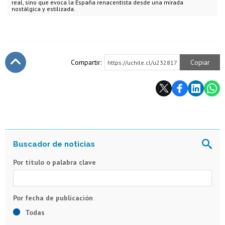
real, sino que evoca la España renacentista desde una mirada
nostálgica y estilizada.
Compartir:
Copiar
https://uchile.cl/u232817
Subir
Por título o palabra clave
Todas