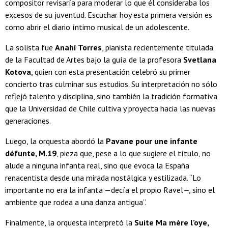
compositor revisaría para moderar lo que él consideraba los
excesos de su juventud. Escuchar hoy esta primera versión es
como abrir el diario íntimo musical de un adolescente.
La solista fue
Anahí Torres
, pianista recientemente titulada
de la Facultad de Artes bajo la guía de la profesora
Svetlana
Kotova
, quien con esta presentación celebró su primer
concierto tras culminar sus estudios. Su interpretación no sólo
reflejó talento y disciplina, sino también la tradición formativa
que la Universidad de Chile cultiva y proyecta hacia las nuevas
generaciones.
Luego, la orquesta abordó la
Pavane pour une infante
défunte, M.19
, pieza que, pese a lo que sugiere el título, no
alude a ninguna infanta real, sino que evoca la España
renacentista desde una mirada nostálgica y estilizada. “Lo
importante no era la infanta —decía el propio Ravel—, sino el
ambiente que rodea a una danza antigua”.
Finalmente, la orquesta interpretó la
Suite Ma mère l’oye,