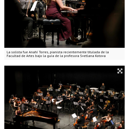
La solista fue Anahí Torres, pianista recientemente titulada de la
Facultad de Artes bajo la guía de la profesora Svetlana Kotova