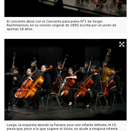
El concierto abrió con el Concierto para piano N°1 de Sergei
Rachmaninov, en su versión original de 1890, escrita por un joven de
apenas 18 años.
Luego, la orquesta abordó la Pavane pour une infante défunte, M.19,
pieza que, pese a lo que sugiere el título, no alude a ninguna infanta