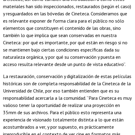
materiales han sido inspeccionados, restaurados (según el caso)
y resguardados en las bóvedas de Cineteca. Consideramos que
es relevante exponer de forma clara para el público no sólo
elementos que constituyen el contenido de las obras, sino
también lo que implica que sean conservadas en nuestra
Cineteca: por qué es importante, por qué están en riesgo si no
se mantienen bajo ciertas condiciones específicas dada su
naturaleza orgánica, y por qué su conservación y puesta en
acceso resulta relevante desde un punto de vista educativo”.
La restauración, conservación y digitalización de estas películas
históricas son de completa responsabilidad de la Cineteca de la
Universidad de Chile, por eso también entienden que es su
responsabilidad acercarla a la comunidad. “Para Cineteca es muy
valioso tener la oportunidad de realizar una proyección en
35mm de sus archivos. Para el público esto representa una
experiencia de visionado totalmente distinta a lo que están
acostumbrados a ver, y por supuesto, es prácticamente
irreproducible en el contexto de ver cine en formatos más