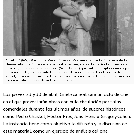
Aborto (1965, 28 min) de Pedro Chaskel Restaurada por la Cineteca de la
Universidad de Chile desde sus nitratos originales, la película muestra a
una mujer de escasos recursos (Sara Astica) que sufre complicaciones por
un aborto. El grave estado la hace acudir a urgencias. En el centro de
salud, el personal médico le salva la vida mientras ella recibe instrucción
médica sobre el uso de anticonceptivos.
Los jueves 23 y 30 de abril, Cineteca realizará un ciclo de cine
en el que proyectarán obras con nula circulación por salas
comerciales durante los últimos años, de autores históricos
como Pedro Chaskel, Héctor Ríos, Joris Ivens o Gregory Cohen.
La instancia tiene como objetivo la difusión y la discusión de
este material, como un ejercicio de análisis del cine