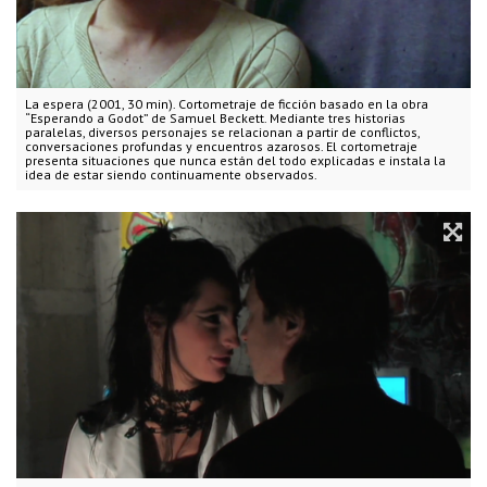
La espera (2001, 30 min). Cortometraje de ficción basado en la obra
“Esperando a Godot” de Samuel Beckett. Mediante tres historias
paralelas, diversos personajes se relacionan a partir de conflictos,
conversaciones profundas y encuentros azarosos. El cortometraje
presenta situaciones que nunca están del todo explicadas e instala la
idea de estar siendo continuamente observados.