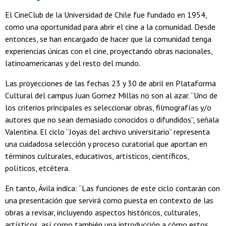
El CineClub de la Universidad de Chile fue fundado en 1954,
como una oportunidad para abrir el cine a la comunidad. Desde
entonces, se han encargado de hacer que la comunidad tenga
experiencias únicas con el cine, proyectando obras nacionales,
latinoamericanas y del resto del mundo.
Las proyecciones de las fechas 23 y 30 de abril en Plataforma
Cultural del campus Juan Gomez Millas no son al azar. “Uno de
los criterios principales es seleccionar obras, filmografías y/o
autores que no sean demasiado conocidos o difundidos”, señala
Valentina. El ciclo “Joyas del archivo universitario” representa
una cuidadosa selección y proceso curatorial que aportan en
términos culturales, educativos, artísticos, científicos,
políticos, etcétera.
En tanto, Ávila indica: “Las funciones de este ciclo contarán con
una presentación que servirá como puesta en contexto de las
obras a revisar, incluyendo aspectos históricos, culturales,
artísticos, así como también una introducción a cómo estos