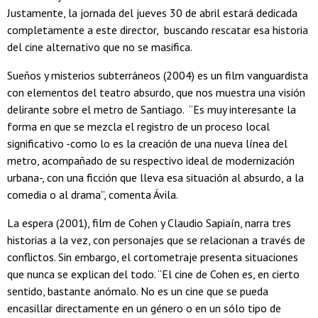
Justamente, la jornada del jueves 30 de abril estará dedicada
completamente a este director, buscando rescatar esa historia
del cine alternativo que no se masifica.
Sueños y misterios subterráneos (2004) es un film vanguardista
con elementos del teatro absurdo, que nos muestra una visión
delirante sobre el metro de Santiago. “Es muy interesante la
forma en que se mezcla el registro de un proceso local
significativo -como lo es la creación de una nueva línea del
metro, acompañado de su respectivo ideal de modernización
urbana-, con una ficción que lleva esa situación al absurdo, a la
comedia o al drama”, comenta Ávila.
La espera (2001), film de Cohen y Claudio Sapiaín, narra tres
historias a la vez, con personajes que se relacionan a través de
conflictos. Sin embargo, el cortometraje presenta situaciones
que nunca se explican del todo. “El cine de Cohen es, en cierto
sentido, bastante anómalo. No es un cine que se pueda
encasillar directamente en un género o en un sólo tipo de