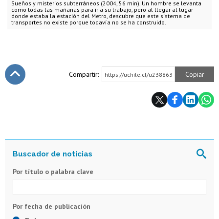
Sueños y misterios subterráneos (2004, 56 min). Un hombre se levanta
como todas las mañanas para ir a su trabajo, pero al llegar al lugar
donde estaba la estación del Metro, descubre que este sistema de
transportes no existe porque todavía no se ha construido.
Compartir:
Copiar
https://uchile.cl/u238863
Subir
Por título o palabra clave