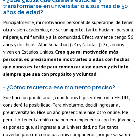
transformarse en universitario a sus más de 50
años de edad?
Principalmente, mi motivación personal de superarme, de tener
otra visión académica, de ser un aporte, tanto hacia mi persona,
mi pareja, mi familia y a la comunidad. Efectivamente tengo 56
años y dos hijos -Alan Sebastián (24) y Nicolás (22)-, ambos
viven en Estados Unidos.
Creo que mi motivación más
personal es precisamente mostrarles a ellos con hechos
que nunca es tarde para comenzar algo nuevo y distinto,
siempre que sea con propósito y voluntad.
- ¿Cómo recuerda ese momento preciso?
Fue hace un par de años, cuando mis hijos volvieron a EE. UU.,
consideré la posibilidad. Para nivelarme, decidí ingresar al
preuniversitario. Hice un año presencial e hice otro online. Me
permitió tener también una primera experiencia con los jóvenes,
es por eso que, al ingresar a la Universidad, no fue tanta
novedad para mí como para mis compañeros, porque ya sabía