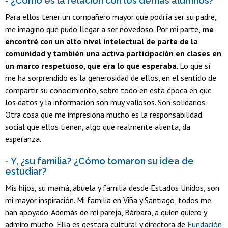
- ¿Cómo es la relación con los demás alumnos?
Para ellos tener un compañero mayor que podría ser su padre,
me imagino que pudo llegar a ser novedoso. Por mi parte,
me
encontré con un alto nivel intelectual de parte de la
comunidad y también una activa participación en clases en
un marco respetuoso, que era lo que esperaba
. Lo que sí
me ha sorprendido es la generosidad de ellos, en el sentido de
compartir su conocimiento, sobre todo en esta época en que
los datos y la información son muy valiosos. Son solidarios.
Otra cosa que me impresiona mucho es la responsabilidad
social que ellos tienen, algo que realmente alienta, da
esperanza.
- Y, ¿su familia? ¿Cómo tomaron su idea de
estudiar?
Mis hijos, su mamá, abuela y familia desde Estados Unidos, son
mi mayor inspiración. Mi familia en Viña y Santiago, todos me
han apoyado. Además de mi pareja, Bárbara, a quien quiero y
admiro mucho. Ella es gestora cultural y directora de
Fundación