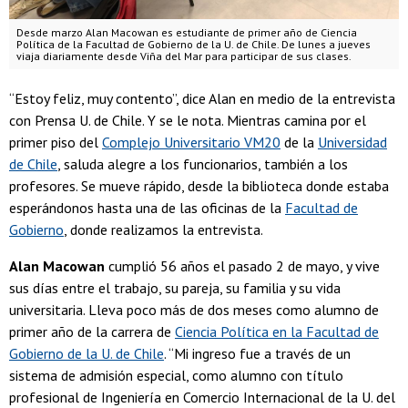
Desde marzo Alan Macowan es estudiante de primer año de Ciencia
Política de la Facultad de Gobierno de la U. de Chile. De lunes a jueves
viaja diariamente desde Viña del Mar para participar de sus clases.
“Estoy feliz, muy contento”, dice Alan en medio de la entrevista
con Prensa U. de Chile. Y se le nota. Mientras camina por el
primer piso del
Complejo Universitario VM20
de la
Universidad
de Chile
, saluda alegre a los funcionarios, también a los
profesores. Se mueve rápido, desde la biblioteca donde estaba
esperándonos hasta una de las oficinas de la
Facultad de
Gobierno
, donde realizamos la entrevista.
Alan Macowan
cumplió 56 años el pasado 2 de mayo, y vive
sus días entre el trabajo, su pareja, su familia y su vida
universitaria. Lleva poco más de dos meses como alumno de
primer año de la carrera de
Ciencia Política en la Facultad de
Gobierno de la U. de Chile
. “Mi ingreso fue a través de un
sistema de admisión especial, como alumno con título
profesional de Ingeniería en Comercio Internacional de la U. del