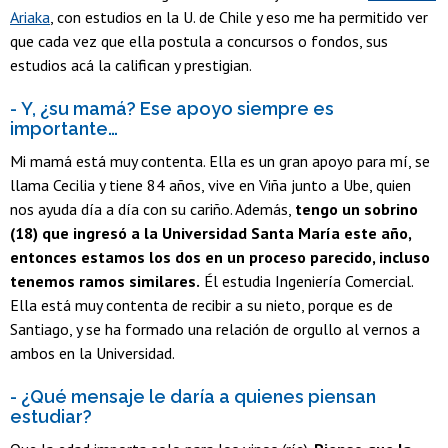
Ariaka
, con estudios en la U. de Chile y eso me ha permitido ver
que cada vez que ella postula a concursos o fondos, sus
estudios acá la califican y prestigian.
- Y, ¿su mamá? Ese apoyo siempre es
importante…
Mi mamá está muy contenta. Ella es un gran apoyo para mí, se
llama Cecilia y tiene 84 años, vive en Viña junto a Ube, quien
nos ayuda día a día con su cariño. Además,
tengo un sobrino
(18) que ingresó a la Universidad Santa María este año,
entonces estamos los dos en un proceso parecido, incluso
tenemos ramos similares.
Él estudia Ingeniería Comercial.
Ella está muy contenta de recibir a su nieto, porque es de
Santiago, y se ha formado una relación de orgullo al vernos a
ambos en la Universidad.
- ¿Qué mensaje le daría a quienes piensan
estudiar?