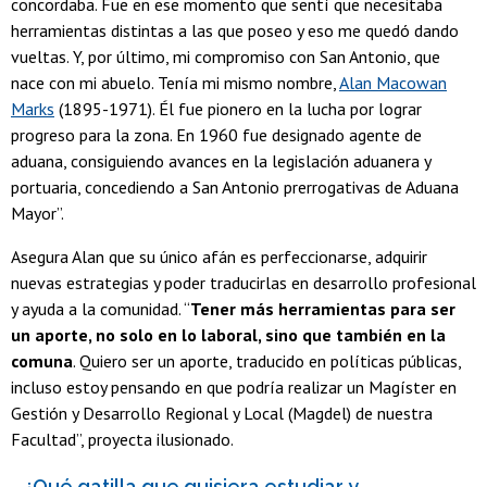
concordaba. Fue en ese momento que sentí que necesitaba
herramientas distintas a las que poseo y eso me quedó dando
vueltas. Y, por último, mi compromiso con San Antonio, que
nace con mi abuelo. Tenía mi mismo nombre,
Alan Macowan
Marks
(1895-1971). Él fue pionero en la lucha por lograr
progreso para la zona. En 1960 fue designado agente de
aduana, consiguiendo avances en la legislación aduanera y
portuaria, concediendo a San Antonio prerrogativas de Aduana
Mayor”.
Asegura Alan que su único afán es perfeccionarse, adquirir
nuevas estrategias y poder traducirlas en desarrollo profesional
y ayuda a la comunidad. “
Tener más herramientas para ser
un aporte, no solo en lo laboral, sino que también en la
comuna
. Quiero ser un aporte, traducido en políticas públicas,
incluso estoy pensando en que podría realizar un Magíster en
Gestión y Desarrollo Regional y Local (Magdel) de nuestra
Facultad”, proyecta ilusionado.
- ¿Qué gatilla que quisiera estudiar y