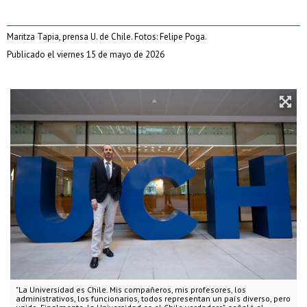
Maritza Tapia, prensa U. de Chile. Fotos: Felipe Poga.
Publicado el viernes 15 de mayo de 2026
"La Universidad es Chile. Mis compañeros, mis profesores, los
administrativos, los funcionarios, todos representan un país diverso, pero