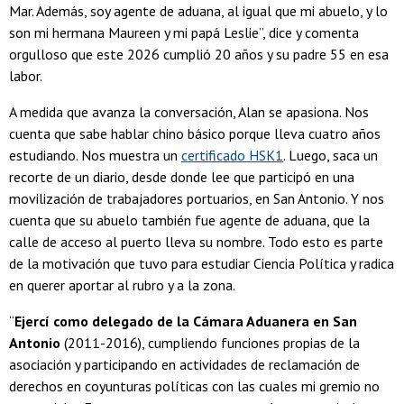
Mar. Además, soy agente de aduana, al igual que mi abuelo, y lo
son mi hermana Maureen y mi papá Leslie”, dice y comenta
orgulloso que este 2026 cumplió 20 años y su padre 55 en esa
labor.
A medida que avanza la conversación, Alan se apasiona. Nos
cuenta que sabe hablar chino básico porque lleva cuatro años
estudiando. Nos muestra un
certificado HSK1
. Luego, saca un
recorte de un diario, desde donde lee que participó en una
movilización de trabajadores portuarios, en San Antonio. Y nos
cuenta que su abuelo también fue agente de aduana, que la
calle de acceso al puerto lleva su nombre. Todo esto es parte
de la motivación que tuvo para estudiar Ciencia Política y radica
en querer aportar al rubro y a la zona.
“
Ejercí como delegado de la Cámara Aduanera en San
Antonio
(2011-2016), cumpliendo funciones propias de la
asociación y participando en actividades de reclamación de
derechos en coyunturas políticas con las cuales mi gremio no