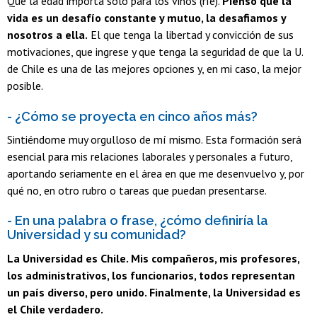
Que la edad importa solo para los vinos (ríe).
Pienso que la
vida es un desafío constante y mutuo, la desafiamos y
nosotros a ella.
El que tenga la libertad y convicción de sus
motivaciones, que ingrese y que tenga la seguridad de que la U.
de Chile es una de las mejores opciones y, en mi caso, la mejor
posible.
- ¿Cómo se proyecta en cinco años más?
Sintiéndome muy orgulloso de mí mismo. Esta formación será
esencial para mis relaciones laborales y personales a futuro,
aportando seriamente en el área en que me desenvuelvo y, por
qué no, en otro rubro o tareas que puedan presentarse.
- En una palabra o frase, ¿cómo definiría la
Universidad y su comunidad?
La Universidad es Chile. Mis compañeros, mis profesores,
los administrativos, los funcionarios, todos representan
un país diverso, pero unido. Finalmente, la Universidad es
el Chile verdadero.