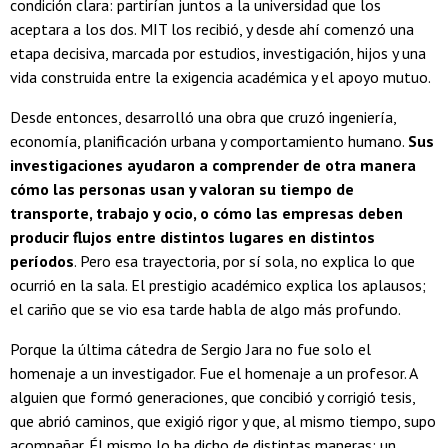
condición clara: partirían juntos a la universidad que los
aceptara a los dos. MIT los recibió, y desde ahí comenzó una
etapa decisiva, marcada por estudios, investigación, hijos y una
vida construida entre la exigencia académica y el apoyo mutuo.
Desde entonces, desarrolló una obra que cruzó ingeniería,
economía, planificación urbana y comportamiento humano.
Sus
investigaciones ayudaron a comprender de otra manera
cómo las personas usan y valoran su tiempo de
transporte, trabajo y ocio, o cómo las empresas deben
producir flujos entre distintos lugares en distintos
períodos
. Pero esa trayectoria, por sí sola, no explica lo que
ocurrió en la sala. El prestigio académico explica los aplausos;
el cariño que se vio esa tarde habla de algo más profundo.
Porque la última cátedra de Sergio Jara no fue solo el
homenaje a un investigador. Fue el homenaje a un profesor. A
alguien que formó generaciones, que concibió y corrigió tesis,
que abrió caminos, que exigió rigor y que, al mismo tiempo, supo
acompañar. Él mismo lo ha dicho de distintas maneras: un