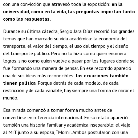
con una convicción que atravesó toda la exposición:
en la
universidad, como en la vida, las preguntas importan tanto
como las respuestas.
Durante su última cátedra, Sergio Jara Díaz recorrió los grandes
temas que han marcado su vida académica: la economía del
transporte, el valor del tiempo, el uso del tiempo y el diseño
del transporte público. Pero no lo hizo como quien enumera
logros, sino como quien vuelve a pasar por los lugares donde se
fue formando una manera de pensar. En ese recorrido apareció
una de sus ideas más reconocibles:
las ecuaciones también
tienen política
. Porque detrás de cada modelo, de cada
restricción y de cada variable, hay siempre una forma de mirar el
mundo.
Esa mirada comenzó a tomar forma mucho antes de
convertirse en referencia internacional. En su relato apareció
también una historia familiar y académica inseparable: el viaje
al MIT junto a su esposa, “Momi”. Ambos postularon con una