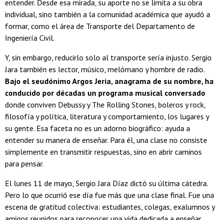
entender. Desde esa mirada, su aporte no se limita a su obra
individual, sino también a la comunidad académica que ayudó a
formar, como el área de Transporte del Departamento de
Ingeniería Civil.
Y, sin embargo, reducirlo solo al transporte sería injusto. Sergio
Jara también es lector, músico, melómano y hombre de radio.
Bajo el seudónimo Argos Jeria, anagrama de su nombre, ha
conducido por décadas un programa musical conversado
donde conviven Debussy y The Rolling Stones, boleros y rock,
filosofía y política, literatura y comportamiento, los lugares y
su gente. Esa faceta no es un adorno biográfico: ayuda a
entender su manera de enseñar. Para él, una clase no consiste
simplemente en transmitir respuestas, sino en abrir caminos
para pensar.
El lunes 11 de mayo, Sergio Jara Díaz dictó su última cátedra.
Pero lo que ocurrió ese día fue más que una clase final. Fue una
escena de gratitud colectiva: estudiantes, colegas, exalumnos y
amigos reunidos para reconocer una vida dedicada a enseñar,