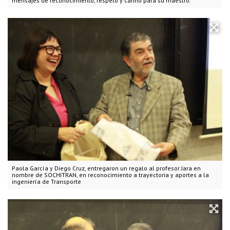
mensajes de reconocimiento, respeto y cariño para su maestro.
Paola García y Diego Cruz, entregaron un regalo al profesor Jara en
nombre de SOCHITRAN, en reconocimiento a trayectoria y aportes a la
ingeniería de Transporte