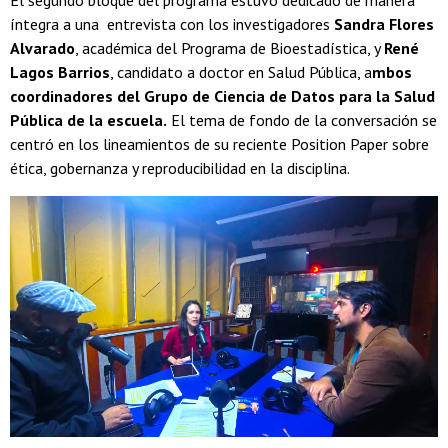
El segundo bloque del programa estuvo dedicado de manera
íntegra a una entrevista con los investigadores
Sandra Flores
Alvarado
, académica del Programa de Bioestadística, y
René
Lagos Barrios
, candidato a doctor en Salud Pública, a
mbos
coordinadores del Grupo de Ciencia de Datos para la Salud
Pública de la escuela.
El tema de fondo de la conversación se
centró en los lineamientos de su reciente Position Paper sobre
ética, gobernanza y reproducibilidad en la disciplina.