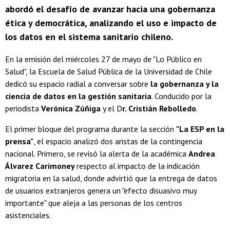
abordó el desafío de avanzar hacia una gobernanza
ética y democrática, analizando el uso e impacto de
los datos en el sistema sanitario chileno.
En la emisión del miércoles 27 de mayo de "Lo Público en
Salud", la Escuela de Salud Pública de la Universidad de Chile
dedicó su espacio radial a conversar sobre
la gobernanza y la
ciencia de datos en la gestión sanitaria
. Conducido por la
periodista
Verónica Zúñiga
y el D
r. Cristián Rebolledo
.
El primer bloque del programa durante la sección
"La ESP en la
prensa"
, el espacio analizó dos aristas de la contingencia
nacional. Primero, se revisó la alerta de la académica
Andrea
Álvarez Carimoney
respecto al impacto de la indicación
migratoria en la salud, donde advirtió que la entrega de datos
de usuarios extranjeros genera un "efecto disuasivo muy
importante" que aleja a las personas de los centros
asistenciales.