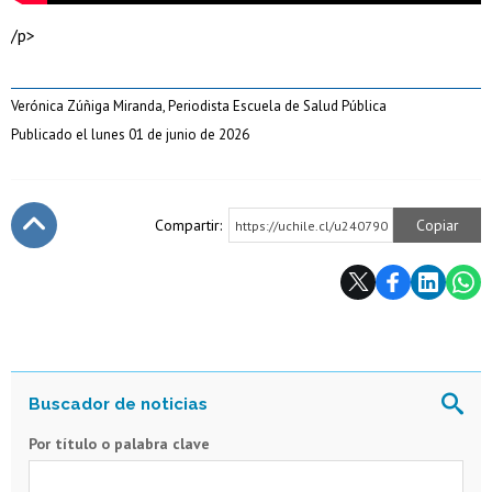
/p>
Verónica Zúñiga Miranda, Periodista Escuela de Salud Pública
Publicado el lunes 01 de junio de 2026
Compartir:
Copiar
https://uchile.cl/u240790
Subir
Por título o palabra clave