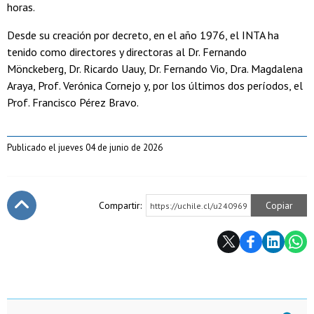
horas.
Desde su creación por decreto, en el año 1976, el INTA ha
tenido como directores y directoras al Dr. Fernando
Mönckeberg, Dr. Ricardo Uauy, Dr. Fernando Vio, Dra. Magdalena
Araya, Prof. Verónica Cornejo y, por los últimos dos períodos, el
Prof. Francisco Pérez Bravo.
Publicado el jueves 04 de junio de 2026
Compartir:
Copiar
https://uchile.cl/u240969
Subir