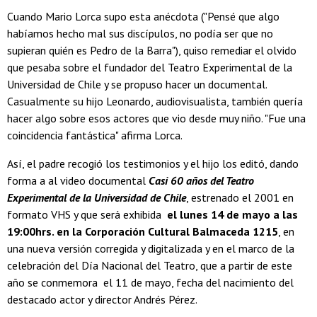
Cuando Mario Lorca supo esta anécdota ("Pensé que algo
habíamos hecho mal sus discípulos, no podía ser que no
supieran quién es Pedro de la Barra"), quiso remediar el olvido
que pesaba sobre el fundador del Teatro Experimental de la
Universidad de Chile y se propuso hacer un documental.
Casualmente su hijo Leonardo, audiovisualista, también quería
hacer algo sobre esos actores que vio desde muy niño. "Fue una
coincidencia fantástica" afirma Lorca.
Así, el padre recogió los testimonios y el hijo los editó, dando
forma a al video documental
Casi 60 años del Teatro
Experimental de la Universidad de Chile
, estrenado el 2001 en
formato VHS y que será exhibida
el lunes 14 de mayo a las
19:00hrs. en la Corporación Cultural Balmaceda 1215
, en
una nueva versión corregida y digitalizada y en el marco de la
celebración del Día Nacional del Teatro, que a partir de este
año se conmemora el 11 de mayo, fecha del nacimiento del
destacado actor y director Andrés Pérez.