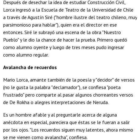
Después de desechar la idea de estudiar Construcción Civil,
Lorca ingresó a la Escuela de Teatro de la Universidad de Chile
a través de Agustín Siré ("hombre ilustre del teatro chileno, muy
parsimonioso para hablar"), quien era el director en ese
entonces. Siré le subrayó una escena de la obra "Nuestro
Pueblo" y le dio la chance de hacer la prueba. Primero quedó
como alumno oyente y luego de tres meses pudo ingresar
como alumno regular.
Avalancha de recuerdos
Mario Lorca, amante también de la poesía y "decidor" de versos
(no le gusta la palabra "declamador"), se confiesa "poeta
frustrado" pero comparte al pasar algunos chorreantes versos
de De Rokha o alegres interpretaciones de Neruda.
Es un hombre afable y al preguntarle acerca de alguna
anécdota en especial, pareciera que éstas se le fueran a salir
por los ojos. "Los recuerdos siguen muy latentes, ahora mismo
se me vienen como avalancha", confiesa.