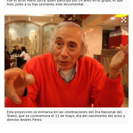
Fue el actor Mario Lorca, quien participó por 24 años en el grupo, el que
hizo, junto a su hijo Leonardo, este documental.
Esta proyección se enmarca en las celebraciones del Día Nacional del
Teatro, que se conmemora el 11 de mayo, día del nacimiento del actor y
director Andrés Pérez.