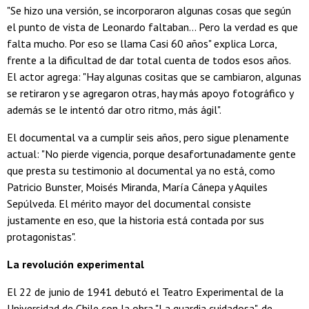
"Se hizo una versión, se incorporaron algunas cosas que según
el punto de vista de Leonardo faltaban... Pero la verdad es que
falta mucho. Por eso se llama Casi 60 años" explica Lorca,
frente a la dificultad de dar total cuenta de todos esos años.
El actor agrega: "Hay algunas cositas que se cambiaron, algunas
se retiraron y se agregaron otras, hay más apoyo fotográfico y
además se le intentó dar otro ritmo, más ágil".
El documental va a cumplir seis años, pero sigue plenamente
actual: "No pierde vigencia, porque desafortunadamente gente
que presta su testimonio al documental ya no está, como
Patricio Bunster, Moisés Miranda, María Cánepa y Aquiles
Sepúlveda. El mérito mayor del documental consiste
justamente en eso, que la historia está contada por sus
protagonistas".
La revolución experimental
El 22 de junio de 1941 debutó el Teatro Experimental de la
Universidad de Chile con la obra "La guardia cuidadosa", de