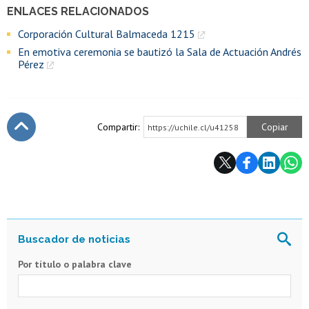
ENLACES RELACIONADOS
Corporación Cultural Balmaceda 1215
En emotiva ceremonia se bautizó la Sala de Actuación Andrés
Pérez
Compartir:
Copiar
https://uchile.cl/u41258
Subir
Por título o palabra clave