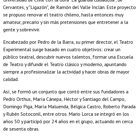
Cervantes, y "Ligazón", de Ramón del Valle Inclán. Este proyecto
se propuso renovar el teatro chileno, hasta entonces muy
amateur, precario y sin más pretensiones que entretener a la
gente y sobrevivir.
Encabezado por Pedro de la Barra, su primer director, el Teatro
Experimental surge basado en cuatro objetivos: crear un
público teatral, descubrir nuevos talentos, formar una Escuela
de Teatro y difundir el Teatro clásico y moderno, apuntando
siempre a profesionalizar la actividad y hacer obras de mayor
calidad.
Así, se formó un conjunto que contó entre sus fundadores a
Pedro Orthus, María Cánepa, Héctor y Santiago del Campo,
Domingo Piga, María Maluenda, Bélgica Castro, Roberto Parada
y Rubén Sotoconil, entre otros. Mario Lorca se integró en los
años 50 y participó por 24 años en el grupo, actuando en cerca
de sesenta obras.