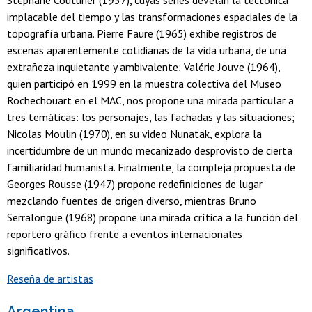
Stéphane Couturier (1957), cuyas series develan la tectónica
implacable del tiempo y las transformaciones espaciales de la
topografía urbana. Pierre Faure (1965) exhibe registros de
escenas aparentemente cotidianas de la vida urbana, de una
extrañeza inquietante y ambivalente; Valérie Jouve (1964),
quien participó en 1999 en la muestra colectiva del Museo
Rochechouart en el MAC, nos propone una mirada particular a
tres temáticas: los personajes, las fachadas y las situaciones;
Nicolas Moulin (1970), en su video Nunatak, explora la
incertidumbre de un mundo mecanizado desprovisto de cierta
familiaridad humanista. Finalmente, la compleja propuesta de
Georges Rousse (1947) propone redefiniciones de lugar
mezclando fuentes de origen diverso, mientras Bruno
Serralongue (1968) propone una mirada crítica a la función del
reportero gráfico frente a eventos internacionales
significativos.
Reseña de artistas
Argentina