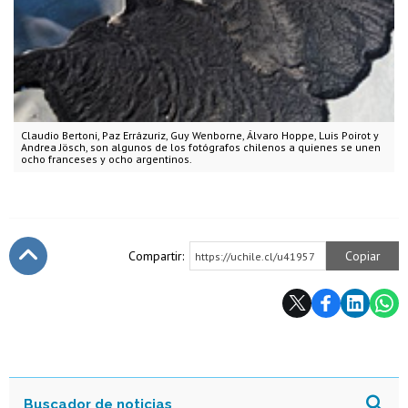
Claudio Bertoni, Paz Errázuriz, Guy Wenborne, Álvaro Hoppe, Luis Poirot y
Andrea Jösch, son algunos de los fotógrafos chilenos a quienes se unen
ocho franceses y ocho argentinos.
Compartir:
Copiar
https://uchile.cl/u41957
Subir