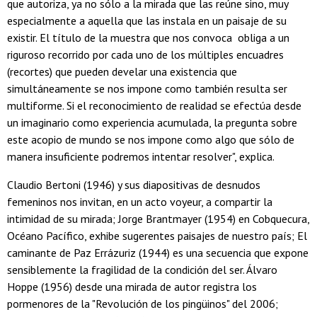
que autoriza, ya no sólo a la mirada que las reúne sino, muy
especialmente a aquella que las instala en un paisaje de su
existir. El título de la muestra que nos convoca obliga a un
riguroso recorrido por cada uno de los múltiples encuadres
(recortes) que pueden develar una existencia que
simultáneamente se nos impone como también resulta ser
multiforme. Si el reconocimiento de realidad se efectúa desde
un imaginario como experiencia acumulada, la pregunta sobre
este acopio de mundo se nos impone como algo que sólo de
manera insuficiente podremos intentar resolver", explica.
Claudio Bertoni (1946) y sus diapositivas de desnudos
femeninos nos invitan, en un acto voyeur, a compartir la
intimidad de su mirada; Jorge Brantmayer (1954) en Cobquecura,
Océano Pacífico, exhibe sugerentes paisajes de nuestro país; El
caminante de Paz Errázuriz (1944) es una secuencia que expone
sensiblemente la fragilidad de la condición del ser. Álvaro
Hoppe (1956) desde una mirada de autor registra los
pormenores de la "Revolución de los pingüinos" del 2006;