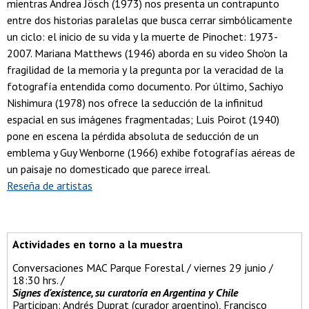
mientras Andrea Jösch (1973) nos presenta un contrapunto
entre dos historias paralelas que busca cerrar simbólicamente
un ciclo: el inicio de su vida y la muerte de Pinochet: 1973-
2007. Mariana Matthews (1946) aborda en su video Sho'on la
fragilidad de la memoria y la pregunta por la veracidad de la
fotografía entendida como documento. Por último, Sachiyo
Nishimura (1978) nos ofrece la seducción de la infinitud
espacial en sus imágenes fragmentadas; Luis Poirot (1940)
pone en escena la pérdida absoluta de seducción de un
emblema y Guy Wenborne (1966) exhibe fotografías aéreas de
un paisaje no domesticado que parece irreal.
Reseña de artistas
Actividades en torno a la muestra
Conversaciones MAC Parque Forestal / viernes 29 junio /
18:30 hrs. /
Signes d'existence, su curatoría en Argentina y Chile
Participan: Andrés Duprat (curador argentino), Francisco