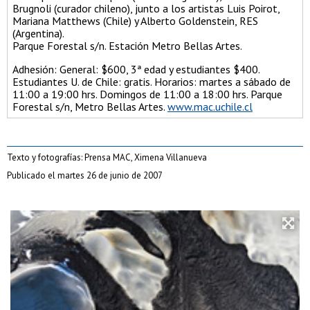
Brugnoli (curador chileno), junto a los artistas Luis Poirot,
Mariana Matthews (Chile) y Alberto Goldenstein, RES
(Argentina).
Parque Forestal s/n. Estación Metro Bellas Artes.
Adhesión: General: $600, 3ª edad y estudiantes $400.
Estudiantes U. de Chile: gratis. Horarios: martes a sábado de
11:00 a 19:00 hrs. Domingos de 11:00 a 18:00 hrs. Parque
Forestal s/n, Metro Bellas Artes.
www.mac.uchile.cl
Texto y fotografías: Prensa MAC, Ximena Villanueva
Publicado el martes 26 de junio de 2007