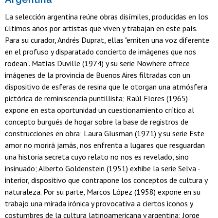
La selección argentina reúne obras disímiles, producidas en los
últimos años por artistas que viven y trabajan en este país.
Para su curador, Andrés Duprat, ellas "emiten una voz diferente
en el profuso y disparatado concierto de imágenes que nos
rodean". Matías Duville (1974) y su serie Nowhere ofrece
imágenes de la provincia de Buenos Aires filtradas con un
dispositivo de esferas de resina que le otorgan una atmósfera
pictórica de reminiscencia puntillista; Raúl Flores (1965)
expone en esta oportunidad un cuestionamiento crítico al
concepto burgués de hogar sobre la base de registros de
construcciones en obra; Laura Glusman (1971) y su serie Este
amor no morirá jamás, nos enfrenta a lugares que resguardan
una historia secreta cuyo relato no nos es revelado, sino
insinuado; Alberto Goldenstein (1951) exhibe la serie Selva -
interior, dispositivo que contrapone los conceptos de cultura y
naturaleza. Por su parte, Marcos López (1958) expone en su
trabajo una mirada irónica y provocativa a ciertos iconos y
costumbres de la cultura latinoamericana y argentina; Jorge