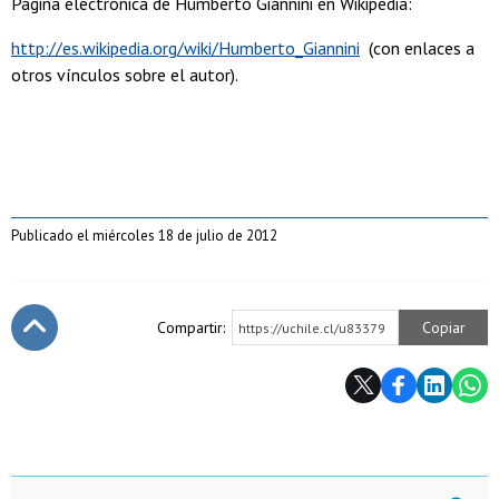
Página electrónica de Humberto Giannini en Wikipedia:
http://es.wikipedia.org/wiki/Humberto_Giannini
(con enlaces a
otros vínculos sobre el autor).
Publicado el miércoles 18 de julio de 2012
Compartir:
Copiar
https://uchile.cl/u83379
Subir