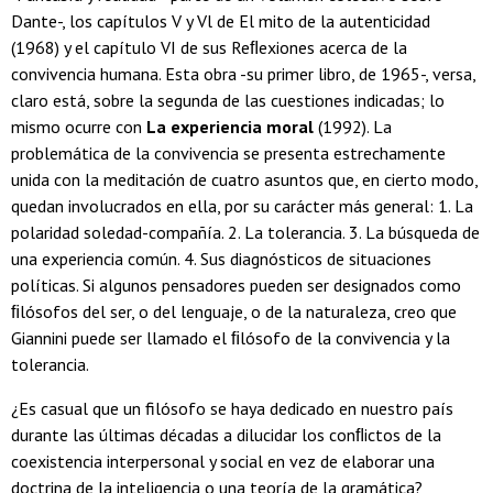
Dante-, los capítulos V y Vl de El mito de la autenticidad
(1968) y el capítulo VI de sus Reﬂexiones acerca de la
convivencia humana. Esta obra -su primer libro, de 1965-, versa,
claro está, sobre la segunda de las cuestiones indicadas; lo
mismo ocurre con
La experiencia moral
(1992). La
problemática de la convivencia se presenta estrechamente
unida con la meditación de cuatro asuntos que, en cierto modo,
quedan involucrados en ella, por su carácter más general: 1. La
polaridad soledad-compañía. 2. La tolerancia. 3. La búsqueda de
una experiencia común. 4. Sus diagnósticos de situaciones
políticas. Si algunos pensadores pueden ser designados como
ﬁlósofos del ser, o del lenguaje, o de la naturaleza, creo que
Giannini puede ser llamado el ﬁlósofo de la convivencia y la
tolerancia.
¿Es casual que un filósofo se haya dedicado en nuestro país
durante las últimas décadas a dilucidar los conﬂictos de la
coexistencia interpersonal y social en vez de elaborar una
doctrina de la inteligencia o una teoría de la gramática?