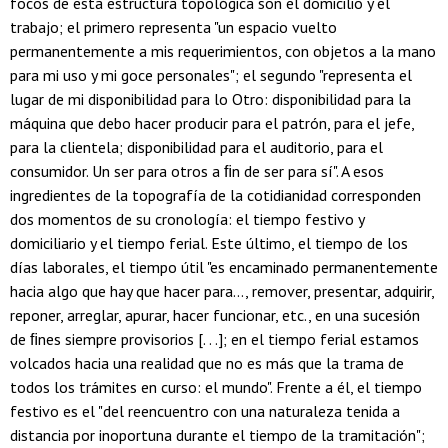
focos de esta estructura topológica son el domicilio y el
trabajo; el primero representa "un espacio vuelto
permanentemente a mis requerimientos, con objetos a la mano
para mi uso y mi goce personales"; el segundo "representa el
lugar de mi disponibilidad para lo Otro: disponibilidad para la
máquina que debo hacer producir para el patrón, para el jefe,
para la clientela; disponibilidad para el auditorio, para el
consumidor. Un ser para otros a ﬁn de ser para sí". A esos
ingredientes de la topografía de la cotidianidad corresponden
dos momentos de su cronología: el tiempo festivo y
domiciliario y el tiempo ferial. Este último, el tiempo de los
días laborales, el tiempo útil "es encaminado permanentemente
hacia algo que hay que hacer para..., remover, presentar, adquirir,
reponer, arreglar, apurar, hacer funcionar, etc., en una sucesión
de ﬁnes siempre provisorios [. . .]; en el tiempo ferial estamos
volcados hacia una realidad que no es más que la trama de
todos los trámites en curso: el mundo". Frente a él, el tiempo
festivo es el "del reencuentro con una naturaleza tenida a
distancia por inoportuna durante el tiempo de la tramitación";