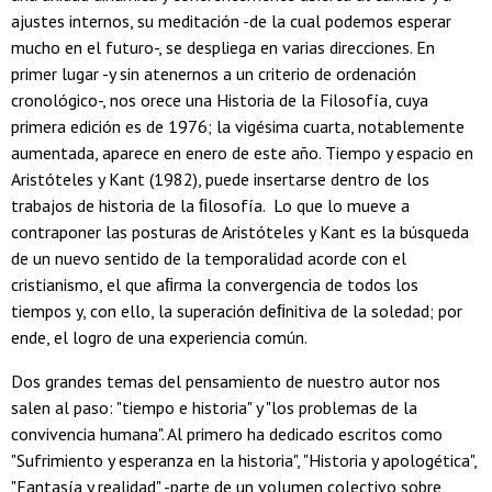
ajustes internos, su meditación -de la cual podemos esperar
mucho en el futuro-, se despliega en varias direcciones. En
primer lugar -y sin atenernos a un criterio de ordenación
cronológico-, nos orece una Historia de la Filosofía, cuya
primera edición es de 1976; la vigésima cuarta, notablemente
aumentada, aparece en enero de este año. Tiempo y espacio en
Aristóteles y Kant (1982), puede insertarse dentro de los
trabajos de historia de la ﬁlosofía. Lo que lo mueve a
contraponer las posturas de Aristóteles y Kant es la búsqueda
de un nuevo sentido de la temporalidad acorde con el
cristianismo, el que aﬁrma la convergencia de todos los
tiempos y, con ello, la superación deﬁnitiva de la soledad; por
ende, el logro de una experiencia común.
Dos grandes temas del pensamiento de nuestro autor nos
salen al paso: "tiempo e historia" y "los problemas de la
convivencia humana". Al primero ha dedicado escritos como
"Sufrimiento y esperanza en la historia", "Historia y apologética",
"Fantasía y realidad" -parte de un volumen colectivo sobre