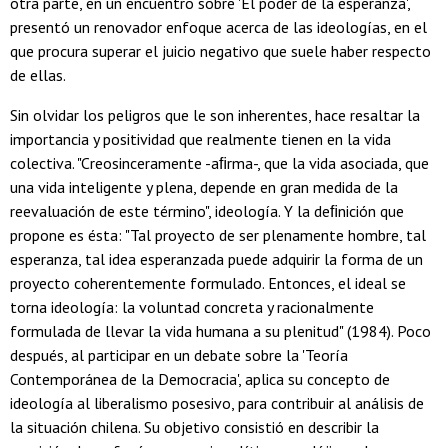
otra parte, en un encuentro sobre 'El poder de la esperanza',
presentó un renovador enfoque acerca de las ideologías, en el
que procura superar el juicio negativo que suele haber respecto
de ellas.
Sin olvidar los peligros que le son inherentes, hace resaltar la
importancia y positividad que realmente tienen en la vida
colectiva. "Creosinceramente -aﬁrma-, que la vida asociada, que
una vida inteligente y plena, depende en gran medida de la
reevaluación de este término", ideología. Y la deﬁnición que
propone es ésta: "Tal proyecto de ser plenamente hombre, tal
esperanza, tal idea esperanzada puede adquirir la forma de un
proyecto coherentemente formulado. Entonces, el ideal se
torna ideología: la voluntad concreta y racionalmente
formulada de llevar la vida humana a su plenitud" (1984). Poco
después, al participar en un debate sobre la 'Teoría
Contemporánea de la Democracia', aplica su concepto de
ideología al liberalismo posesivo, para contribuir al análisis de
la situación chilena. Su objetivo consistió en describir la