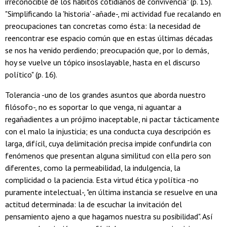
irreconocible de los hábitos cotidianos de convivencia" (p. 15).
"Simplificando la 'historia' -añade-, mi actividad fue recalando en
preocupaciones tan concretas como ésta: la necesidad de
reencontrar ese espacio común que en estas últimas décadas
se nos ha venido perdiendo; preocupación que, por lo demás,
hoy se vuelve un tópico insoslayable, hasta en el discurso
político" (p. 16).
Tolerancia -uno de los grandes asuntos que aborda nuestro
filósofo-, no es soportar lo que venga, ni aguantar a
regañadientes a un prójimo inaceptable, ni pactar tácticamente
con el malo la injusticia; es una conducta cuya descripción es
larga, difícil, cuya delimitación precisa impide confundirla con
fenómenos que presentan alguna similitud con ella pero son
diferentes, como la permeabilidad, la indulgencia, la
complicidad o la paciencia. Esta virtud ética y política -no
puramente intelectual-, "en última instancia se resuelve en una
actitud determinada: la de escuchar la invitación del
pensamiento ajeno a que hagamos nuestra su posibilidad". Así