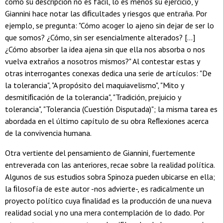
como su descripción no es fácil, lo es menos su ejercicio, y
Giannini hace notar las diﬁcultades y riesgos que entraña. Por
ejemplo, se pregunta: "Cómo acoger lo ajeno sin dejar de ser lo
que somos? ¿Cómo, sin ser esencialmente alterados? [...]
¿Cómo absorber la idea ajena sin que ella nos absorba o nos
vuelva extraños a nosotros mismos?" Al contestar estas y
otras interrogantes conexas dedica una serie de artículos: "De
la tolerancia", "A propósito del maquiavelismo", "Mito y
desmitiﬁcación de la tolerancia", "Tradición, prejuicio y
tolerancia", "Tolerancia (Cuestión Disputada)"; la misma tarea es
abordada en el último capítulo de su obra Reﬂexiones acerca
de la convivencia humana.
Otra vertiente del pensamiento de Giannini, fuertemente
entreverada con las anteriores, recae sobre la realidad política.
Algunos de sus estudios sobra Spinoza pueden ubicarse en ella;
la ﬁlosofía de este autor -nos advierte-, es radicalmente un
proyecto político cuya ﬁnalidad es la producción de una nueva
realidad social y no una mera contemplación de lo dado. Por