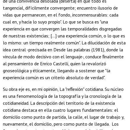
de una convivencia desolada (deserta) en que todo es
tangencial, difícilmente convergente; encuentro ilusorio de
vidas que permanecen, en el fondo, inconmensurables: cada
cual en, y hacia lo suyo propio". Lo que se busca es "una
experiencia en que convergen las temporalidades disgregadas
de nuestras existencias; [...] una experiencia común, o lo que es
lo mismo: un tiempo realmente común". La dilucidación de esta
idea central -precisada en Desde las palabras (1981), donde la
vincula de modo decisivo con el lenguaje-, conduce ﬁnalmente
al pensamiento de Enrico Castelli, quien la revalorizó
gnoseológica y éticamente, llegando a sostener que "la
experiencia común es un criterio absoluto de verdad".
Su obra eje es, en mi opinión, La "reﬂexión" cotidiana. Su núcleo
es una fenomenología de la topografía y la cronología de la
cotidianeidad. La descripción del territorio de la existencia
cotidiana destaca en ella cuatro lugares fundamentales: el
domicilio como punto de partida, la calle, el lugar de trabajo y,
nuevamente, el domicilio, pero como punto de llegada. Los