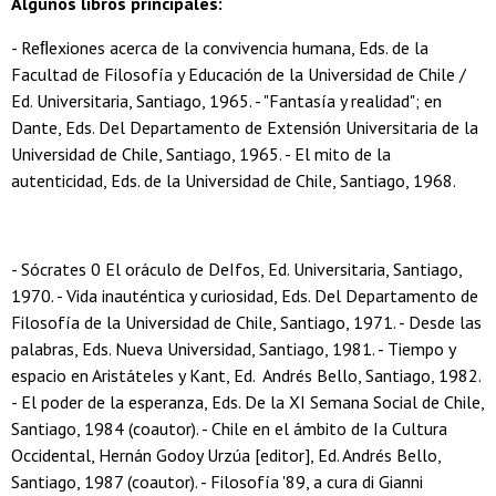
Algunos libros principales:
- Reﬂexiones acerca de la convivencia humana, Eds. de la
Facultad de Filosofía y Educación de la Universidad de Chile /
Ed. Universitaria, Santiago, 1965. - "Fantasía y realidad"; en
Dante, Eds. Del Departamento de Extensión Universitaria de la
Universidad de Chile, Santiago, 1965. - El mito de la
autenticidad, Eds. de la Universidad de Chile, Santiago, 1968.
- Sócrates 0 El oráculo de DeIfos, Ed. Universitaria, Santiago,
1970. - Vida inauténtica y curiosidad, Eds. Del Departamento de
Filosofía de la Universidad de Chile, Santiago, 1971. - Desde las
palabras, Eds. Nueva Universidad, Santiago, 1981. - Tiempo y
espacio en Aristáteles y Kant, Ed. Andrés Bello, Santiago, 1982.
- El poder de la esperanza, Eds. De la XI
Semana Social de Chile,
Santiago, 1984 (coautor). - Chile en el ámbito de Ia Cultura
Occidental, Hernán Godoy Urzúa [editor], Ed. Andrés Bello,
Santiago, 1987 (coautor). - Filosofía '89, a cura di Gianni