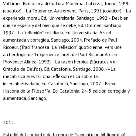
Vattimo. Biblioteca di Cultura Moderna, Laterza, Torino, 1990
(coautor). - La Tolerance, Autrement, París, 1991 (coautor). - La
experiencia moral, Ed. Universitaria, Santiago, 1992. - Del bien
que se espera y del bien que se debe, Ed. Dolmen, Santiago,
1997. - La "reﬂexión" cotidiana, Ed. Universitaria, 65 ed.
aumentada y corregida, Santiago, 2004. Prefacio de Paul
Ricoeur. (Trad. francesa: La "réﬂexion" quotidienne: vers une
archéologie de 1'expe'rience; préf. de Paul Ricoeur. Aix-en-
Provence: Alinea, 1992). - La razón heroica (Sácrates y eI
Oráculo de Delfos), Ed. Catalonia, Santiago, 2006. - «La
metafísica eres tú. Una reﬂexión ética sobre la
intersubjetividad», Ed. Catalonia, Santiago, 2007. - Breve
Historia de la Filosofía, Ed. Catalonia, 24-5 edición corregida y
aumentada, Santiago,
2012.
Estudio del conjunto de Ia obra de Giannini (con bibliografïa):