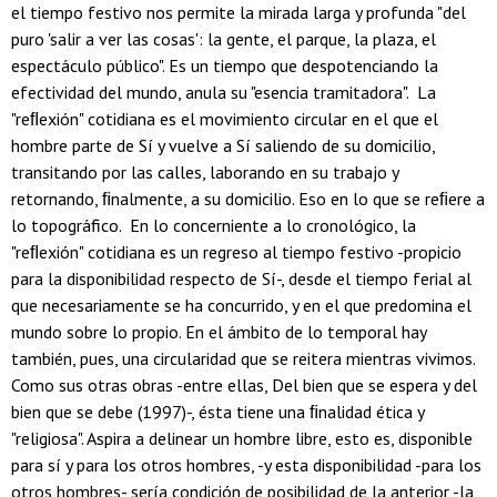
el tiempo festivo nos permite la mirada larga y profunda "del
puro 'salir a ver las cosas': la gente, el parque, la plaza, el
espectáculo público". Es un tiempo que despotenciando la
efectividad del mundo, anula su "esencia tramitadora". La
"reﬂexión" cotidiana es el movimiento circular en el que el
hombre parte de Sí y vuelve a Sí saliendo de su domicilio,
transitando por las calles, laborando en su trabajo y
retornando, ﬁnalmente, a su domicilio. Eso en lo que se reﬁere a
lo topográfico. En lo concerniente a lo cronológico, la
"reﬂexión" cotidiana es un regreso al tiempo festivo -propicio
para la disponibilidad respecto de Sí-, desde el tiempo ferial al
que necesariamente se ha concurrido, y en el que predomina el
mundo sobre lo propio. En el ámbito de lo temporal hay
también, pues, una circularidad que se reitera mientras vivimos.
Como sus otras obras -entre ellas, Del bien que se espera y del
bien que se debe (1997)-, ésta tiene una ﬁnalidad ética y
"religiosa". Aspira a delinear un hombre libre, esto es, disponible
para sí y para los otros hombres, -y esta disponibilidad -para los
otros hombres- sería condición de posibilidad de la anterior -la