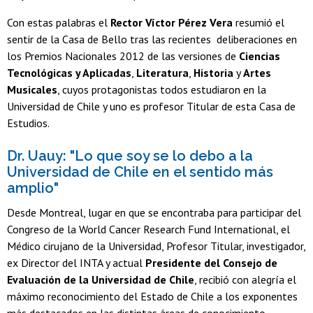
Con estas palabras el
Rector Víctor Pérez Vera
resumió el
sentir de la Casa de Bello tras las recientes deliberaciones en
los Premios Nacionales 2012 de las versiones de
Ciencias
Tecnológicas
y Aplicadas
,
Literatura
,
Historia
y
Artes
Musicales
, cuyos protagonistas todos estudiaron en la
Universidad de Chile y uno es profesor Titular de esta Casa de
Estudios.
Dr. Uauy: "L
o que soy se lo debo a la
Universidad de Chile en el sentido más
amplio"
Desde Montreal, lugar en que se encontraba para participar del
Congreso de la World Cancer Research Fund International, el
Médico cirujano de la Universidad, Profesor Titular, investigador,
ex Director del INTA y actual
Presidente del Consejo de
Evaluación de la Universidad de Chile
, recibió con alegría el
máximo reconocimiento del Estado de Chile a los exponentes