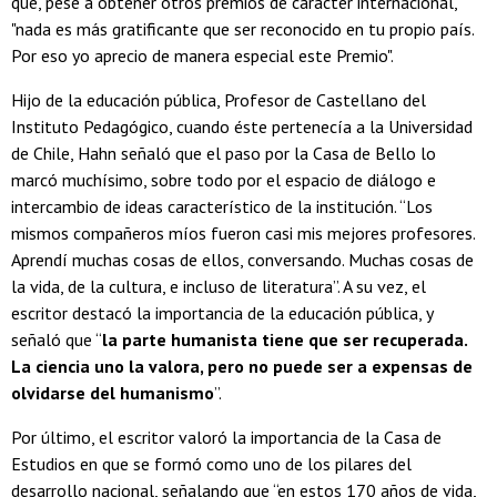
que, pese a obtener otros premios de carácter internacional,
"nada es más gratificante que ser reconocido en tu propio país.
Por eso yo aprecio de manera especial este Premio".
Hijo de la educación pública, Profesor de Castellano del
Instituto Pedagógico, cuando éste pertenecía a la Universidad
de Chile, Hahn señaló que el paso por la Casa de Bello lo
marcó muchísimo, sobre todo por el espacio de diálogo e
intercambio de ideas característico de la institución. “Los
mismos compañeros míos fueron casi mis mejores profesores.
Aprendí muchas cosas de ellos, conversando. Muchas cosas de
la vida, de la cultura, e incluso de literatura”. A su vez, el
escritor destacó la importancia de la educación pública, y
señaló que “
la parte humanista tiene que ser recuperada.
La ciencia uno la valora, pero no puede ser a expensas de
olvidarse del humanismo
”.
Por último, el escritor valoró la importancia de la Casa de
Estudios en que se formó como uno de los pilares del
desarrollo nacional, señalando que “en estos 170 años de vida,