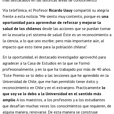
más destacados en las distintas áreas de conocimiento.
Vía telefónica, el Profesor
Ricardo Uauy
compartió su alegría
frente a esta noticia. "Me siento muy contento, porque es
una
oportunidad para aprovechar de reforzar y mejorar la
salud de los chilenos
desde las acciones que se puedan tomar
en la escuela y el sistema de salud. Éste es un reconocimiento a
la ciencia, a lo que uno escribe; pero más importante aún, al
impacto que esto tiene para la población chilena".
En la oportunidad, el destacado investigador aprovechó para
agradecer a la Casa de Estudios en la que se formó
profesionalmente, y en la que ha trabajado por más de 40 años.
"Este Premio se lo debo a las lecciones que he aprendido en la
Universidad de Chile, que me han permitido tener éxito y
reconocimiento en Chile y en el extranjero. Practicamente
lo
que soy se lo debo a la Universidad en el sentido más
amplio
. A los maestros, a los profesores y a los estudiantes
que desafían muchas veces los conocimientos que requieren, de
alguna manera, renovarse. De esta manera se construye