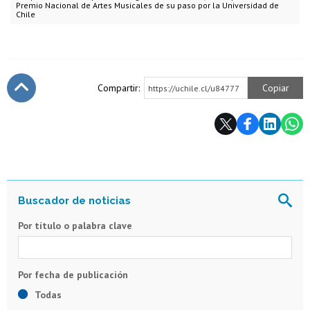
Premio Nacional de Artes Musicales de su paso por la Universidad de
Chile
Compartir:
Copiar
https://uchile.cl/u84777
Subir
Por título o palabra clave
Todas