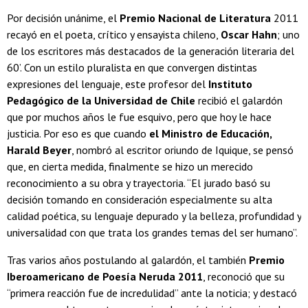
Por decisión unánime, el
Premio Nacional de Literatura
2011
recayó en el poeta, crítico y ensayista chileno,
Oscar Hahn
; uno
de los escritores más destacados de la generación literaria del
60’. Con un estilo pluralista en que convergen distintas
expresiones del lenguaje, este profesor del
Instituto
Pedagógico de la Universidad de Chile
recibió el galardón
que por muchos años le fue esquivo, pero que hoy le hace
justicia. Por eso es que cuando
el Ministro de Educación,
Harald Beyer
, nombró al escritor oriundo de Iquique, se pensó
que, en cierta medida, finalmente se hizo un merecido
reconocimiento a su obra y trayectoria. “El jurado basó su
decisión tomando en consideración especialmente su alta
calidad poética, su lenguaje depurado y la belleza, profundidad y
universalidad con que trata los grandes temas del ser humano”.
Tras varios años postulando al galardón, el también
Premio
Iberoamericano de Poesía Neruda 2011
, reconoció que su
“primera reacción fue de incredulidad” ante la noticia; y destacó