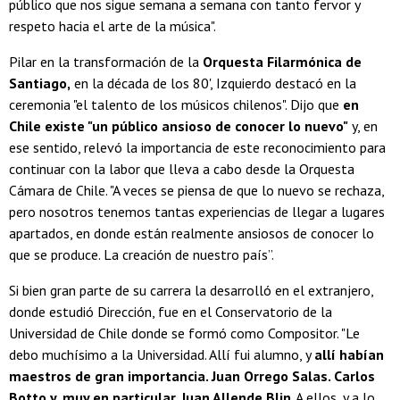
público que nos sigue semana a semana con tanto fervor y
respeto hacia el arte de la música".
Pilar en la transformación de la
Orquesta Filarmónica de
Santiago,
en la década de los 80', Izquierdo destacó en la
ceremonia "el talento de los músicos chilenos". Dijo que
en
Chile existe "un público ansioso de conocer lo nuevo"
y, en
ese sentido, relevó la importancia de este reconocimiento para
continuar con la labor que lleva a cabo desde la Orquesta
Cámara de Chile. "A veces se piensa de que lo nuevo se rechaza,
pero nosotros tenemos tantas experiencias de llegar a lugares
apartados, en donde están realmente ansiosos de conocer lo
que se produce. La creación de nuestro país”.
Si bien gran parte de su carrera la desarrolló en el extranjero,
donde estudió Dirección, fue en el Conservatorio de la
Universidad de Chile donde se formó como Compositor. "Le
debo muchísimo a la Universidad. Allí fui alumno, y
allí habían
maestros de gran importancia. Juan Orrego Salas. Carlos
Botto y, muy en particular, Juan Allende Blin
. A ellos, y a lo