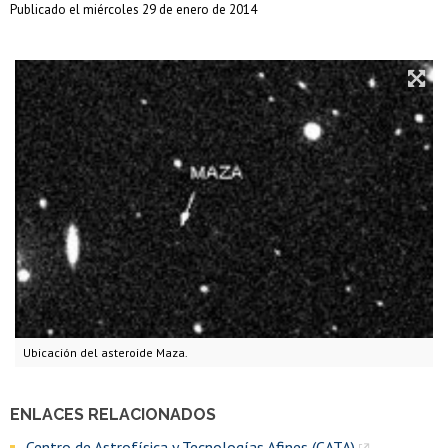
Publicado el miércoles 29 de enero de 2014
Ubicación del asteroide Maza.
ENLACES RELACIONADOS
Centro de Astrofísica y Tecnologías Afines (CATA)