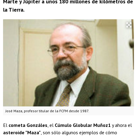
Marte y Júpiter a unos 180 millones de kilómetros de
la Tierra.
José Maza, profesor titular de la FCFM desde 1987.
El
cometa Gonzáles
, el
Cúmulo Globular Muñoz1
y ahora el
asteroide "Maza"
, son sólo algunos ejemplos de cómo