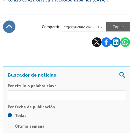
Compartir:
Copiar
https://uchile.cl/u99052
Subir
Por título o palabra clave
Todas
Última semana