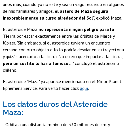
años más, cuando yo no esté y sea un vago recuerdo en algunos
de mis familiares y amigos,
el asteroide Maza seguirá
inexorablemente su curso alrededor del Sol",
explicó Maza.
El asteroide Maza
no representa ningún peligro para la
Tierra
por estar exactamente entre las órbitas de Marte y
Júpiter. "Sin embargo, si el asteroide tuviera un encuentro
cercano con otro objeto ello lo podría desviar en su trayectoria
y quizás acercarlo a la Tierra. No quiero que impacte a la Tierra,
pero un sustito lo haría famoso ...
" concluyó el astrónomo
chileno.
El asteroide "Maza" ya aparece mencionado en el Minor Planet
Ephemeris Service. Para verlo hacer click
aquí
.
Los datos duros del Asteroide
Maza:
- Orbita a una distancia mínima de 330 millones de km. y