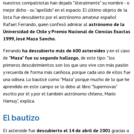
nuestros compatriotas han dejado "literalmente" su nombre - o
mejor dicho - su "apellido" en el espacio. El último objeto de la
lista fue descubierto por el astrónomo amateur español
Rafael Ferrando, quien confesó admirar al
astrónomo de la
Universidad de Chile y Premio Nacional de Ciencias Exactas
1999, José Maza Sancho.
Ferrando
ha descubierto más de 600 asteroides
y en el caso
de
"Maza" fue su segundo hallazgo,
de este tipo: "los
primeros descubrimientos son los que uno vive con más pasión
y recuerda de forma más cariñosa, porque cada uno de ellos fue
una odisea. Lo bauticé como "Maza" porque mucho de lo que he
aprendido en este campo se lo debo al libro "Supernovas"
escrito por él y por el también astrónomo chileno, Mario
Hamuy", explica.
El bautizo
El asteroide fue
descubierto el 14 de abril de 2001
gracias a