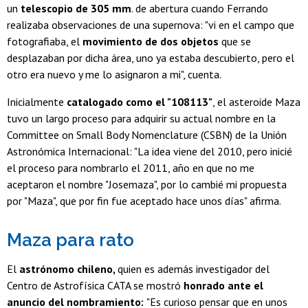
un
telescopio de 305 mm
. de abertura cuando Ferrando
realizaba observaciones de una supernova: "vi en el campo que
fotografiaba, el
movimiento de dos objetos
que se
desplazaban por dicha área, uno ya estaba descubierto, pero el
otro era nuevo y me lo asignaron a mi", cuenta.
Inicialmente
catalogado como el "108113"
, el asteroide Maza
tuvo un largo proceso para adquirir su actual nombre en la
Committee on Small Body Nomenclature (CSBN) de la Unión
Astronómica Internacional: "La idea viene del 2010, pero inicié
el proceso para nombrarlo el 2011, año en que no me
aceptaron el nombre "Josemaza", por lo cambié mi propuesta
por "Maza", que por fin fue aceptado hace unos días" afirma.
Maza para rato
El
astrónomo chileno,
quien es además investigador del
Centro de Astrofísica CATA se mostró
honrado ante el
anuncio del nombramiento:
"Es curioso pensar que en unos