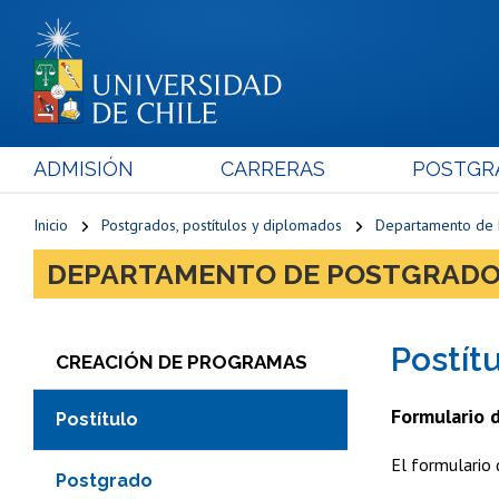
ADMISIÓN
CARRERAS
POSTGR
Inicio
Postgrados, postítulos y diplomados
Departamento de P
DEPARTAMENTO DE POSTGRADO
Postít
CREACIÓN DE PROGRAMAS
Formulario d
Postítulo
El formulario
Postgrado