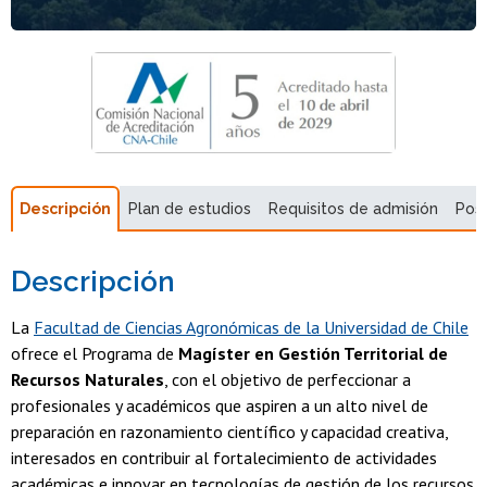
Descripción
Plan de estudios
Requisitos de admisión
Pos
Descripción
La
Facultad de Ciencias Agronómicas de la Universidad de Chile
ofrece el Programa de
Magíster en Gestión Territorial de
Recursos Naturales
, con el objetivo de perfeccionar a
profesionales y académicos que aspiren a un alto nivel de
preparación en razonamiento científico y capacidad creativa,
interesados en contribuir al fortalecimiento de actividades
académicas e innovar en tecnologías de gestión de los recursos