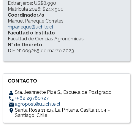
Extranjeros: US$8.990
Matrícula 2026: $243.900
Coordinador/a
Manuel Paneque Corrales
mpaneque@uchile.cl
Facultad o Instituto
Facultad de Ciencias Agronómicas
N° de Decreto
D.E N° 009285 de marzo 2023
CONTACTO
Sra. Jeannette Pizá S., Escuela de Postgrado
+562 29780327
agropost@u.uchile.cl
Santa Rosa 11315. La Pintana. Casilla 1004 -
Santiago, Chile