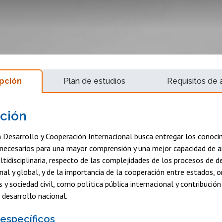
pción
Plan de estudios
Requisitos de 
ción
 Desarrollo y Cooperación Internacional busca entregar los conoci
necesarios para una mayor comprensión y una mejor capacidad de an
tidisciplinaria, respecto de las complejidades de los procesos de de
onal y global, y de la importancia de la cooperación entre estados, 
 y sociedad civil, como política pública internacional y contribución
l desarrollo nacional.
 específicos