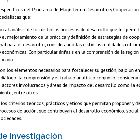
específicos del Programa de Magíster en Desarrollo y Cooperación 
ecialistas que:
n al análisis de los distintos procesos de desarrollo que les permita
y el mejoramiento de la práctica y definición de estrategias de coop
nal para el desarrollo, considerando las distintas realidades cultura
y económicas. Con particular énfasis en la comprensión de la región
ricana.
on los elementos necesarios para fortalecer su gestión, bajo un e
l diálogo, la comprensión y el trabajo analítico conjunto, considera
s actores involucrados y áreas de impacto del desarrollo como la ed
ente, entre otros.
os criterios teóricos, prácticos y éticos que permitan proponer y di
rocesos de acción, que contribuyan al desarrollo económico, social 
sociedades.
de investigación