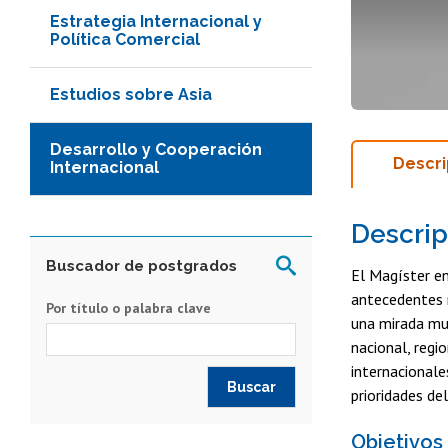
Estrategia Internacional y
Política Comercial
Estudios sobre Asia
Desarrollo y Cooperación
Descri
Internacional
Descrip
Buscador de postgrados
El Magíster en
antecedentes 
Por título o palabra clave
una mirada mul
nacional, regi
internacionales
prioridades de
Objetivos