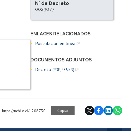
N° de Decreto
0023077
ENLACES RELACIONADOS
Enlaces y documentos de interés
Postulación en línea
DOCUMENTOS ADJUNTOS
Decreto
(PDF, 456 KB)
Copiar
https://uchile.cl/u208730