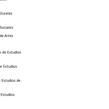
lturales
Sociales
de Artes
o de Estudios
de Estudios
 Estudios de
 Estudios