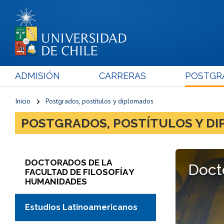
ADMISIÓN
CARRERAS
POSTGR
Inicio
Postgrados, postítulos y diplomados
POSTGRADOS, POSTÍTULOS Y D
DOCTORADOS DE LA
Doct
FACULTAD DE FILOSOFÍA Y
HUMANIDADES
Estudios Latinoamericanos