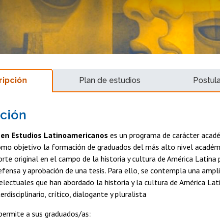
ripción
Plan de estudios
Postul
ción
en Estudios Latinoamericanos
es un programa de carácter acad
omo objetivo la formación de graduados del más alto nivel académ
orte original en el campo de la historia y cultura de América Latina
efensa y aprobación de una tesis. Para ello, se contempla una amp
telectuales que han abordado la historia y la cultura de América Lat
rdisciplinario, crítico, dialogante y pluralista
permite a sus graduados/as: