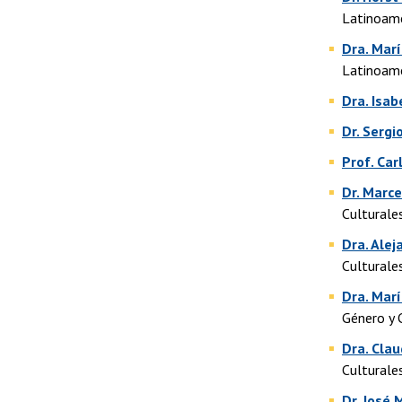
Latinoam
Dra. Marí
Latinoam
Dra. Isab
Dr. Sergi
Prof. Car
Dr. Marc
Culturale
Dra. Ale
Culturale
Dra. Mar
Género y 
Dra. Clau
Culturale
Dr. José