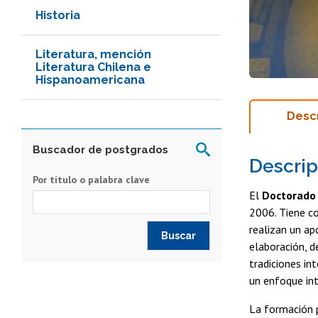
Historia
Literatura, mención
Literatura Chilena e
Hispanoamericana
Desc
Buscador de postgrados
Descrip
Por título o palabra clave
El
Doctorado 
2006. Tiene c
realizan un ap
elaboración, d
tradiciones in
un enfoque inte
La formación 