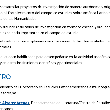
y desarrollar proyectos de investigación de manera autónoma y orig
an al fortalecimiento del campo de estudios sobre América Latina 
va de las Humanidades;
y difundir resultados de investigación en formato escrito y oral c
 de excelencia imperantes en el campo de estudio;
 al diálogo interdisciplinario con otras áreas de las Humanidades, la
Sociales.
, quedan habilitados para desempeñarse en la actividad académica 
y en otras instituciones científicas y patrimoniales.
TRO
cadémico del Doctorado en Estudios Latinoamericanos está integra
fesores/as:
io Álvarez Arenas
, Departamento de Literatura/Centro de Estudios
ericanos