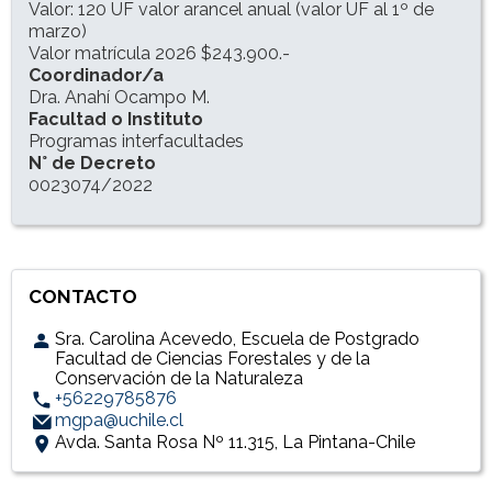
Valor: 120 UF valor arancel anual (valor UF al 1º de
marzo)
Valor matrícula 2026 $243.900.-
Coordinador/a
Dra. Anahí Ocampo M.
Facultad o Instituto
Programas interfacultades
N° de Decreto
0023074/2022
CONTACTO
Sra. Carolina Acevedo, Escuela de Postgrado
Facultad de Ciencias Forestales y de la
Conservación de la Naturaleza
+56229785876
mgpa@uchile.cl
Avda. Santa Rosa Nº 11.315, La Pintana-Chile