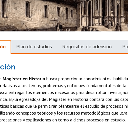
ión
Plan de estudios
Requisitos de admisión
Po
ción
de
Magíster en Historia
busca proporcionar conocimientos, habilida
elativas a los temas, problemas y enfoques fundamentales de la di
sca entregar los elementos necesarios para desarrollar investigaci
tórica. El/la egresado/a del Magíster en Historia contará con las ca
líticas básicas que le permitirán plantearse el estudio de procesos h
tilizando conceptos teóricos y los recursos metodológicos que lo/a
pretaciones y explicaciones en torno a dichos procesos en estudio.