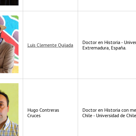
Doctor en Historia - Unive
Luis Clemente Quijada
Extremadura, España.
Hugo Contreras
Doctor en Historia con me
Cruces
Chile - Universidad de Chil