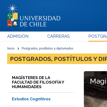
ADMISIÓN
CARRERAS
POSTGR
Inicio
Postgrados, postítulos y diplomados
POSTGRADOS, POSTÍTULOS Y D
MAGÍSTERES DE LA
Magís
FACULTAD DE FILOSOFÍA Y
HUMANIDADES
Estudios Cognitivos