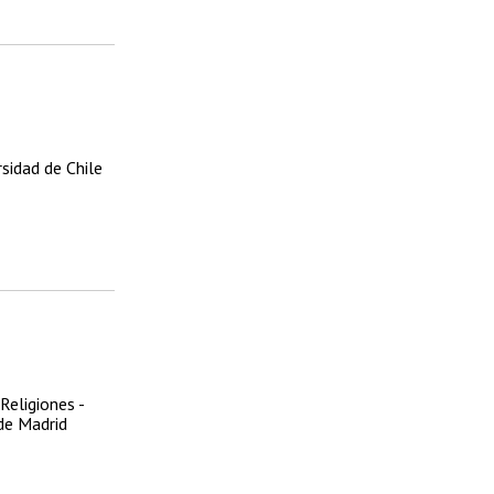
rsidad de Chile
Religiones -
de Madrid