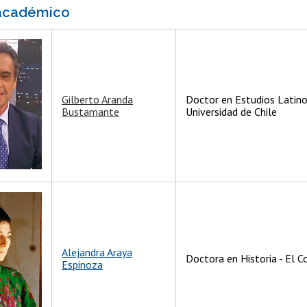
 académico
Gilberto Aranda
Doctor en Estudios Latin
Bustamante
Universidad de Chile
Alejandra Araya
Doctora en Historia - El 
Espinoza