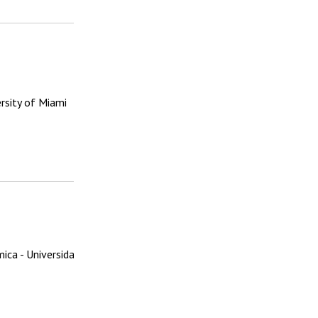
rsity of Miami
ica - Universidad