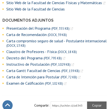
Sitio Web de la Facultad de Ciencias Físicas y Matemáticas
Sitio Web de la Facultad de Ciencias
DOCUMENTOS ADJUNTOS
Presentación del Programa
(PDF, 355 KB)
Carta de Recomendación
(DOCX, 39 KB)
Carta compromiso seguro de salud - Postulante internacional
(DOCX, 13 KB)
Claustro de Profesores - Física
(DOCX, 18 KB)
Decreto del Programa
(PDF, 795 KB)
Instructivo de Postulación
(PDF, 1029 KB)
Carta Gantt Facultad de Ciencias
(PDF, 159 KB)
Carta de Intención para Postular
(PDF, 72 KB)
Examen de Calificación
(PDF, 102 KB)
Compartir:
Copiar
https://uchile.cl/u6343