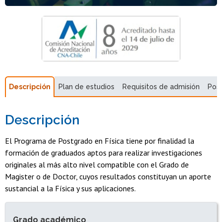
Descripción
Plan de estudios
Requisitos de admisión
Pos
Descripción
El Programa de Postgrado en Física tiene por finalidad la
formación de graduados aptos para realizar investigaciones
originales al más alto nivel compatible con el Grado de
Magister o de Doctor, cuyos resultados constituyan un aporte
sustancial a la Física y sus aplicaciones.
INFORMACIÓN DEL PROGRAMA
Grado académico