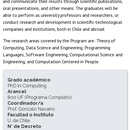
and communicate their results through scientific publications,
oral presentations, and other means. The graduates will be
able to perform as university professors and researchers, or
conduct research and development in scientific-technological
companies and institutions, both in Chile and abroad.
The research areas covered by the Program are: Theory of
Computing, Data Science and Engineering, Programming
Languages, Software Engineering, Computational Science and
Engineering, and Computation Centered in People.
INFORMACIÓN DEL PROGRAMA
Grado académico
PhD in Computing
Arancel
800 UF (Programa Completo)
Coordinador/a
Prof. Gonzalo Navarro
Facultad o Instituto
U. de Chile
N° de Decreto