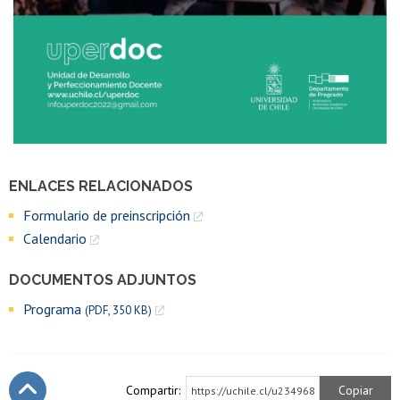
ENLACES RELACIONADOS
Formulario de preinscripción
Calendario
DOCUMENTOS ADJUNTOS
Programa
(PDF, 350 KB)
Compartir:
Copiar
https://uchile.cl/u234968