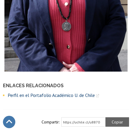
ENLACES RELACIONADOS
Perfil en el Portafolio Académico U. de Chile
Compartir:
Copiar
https://uchile.cl/u8870