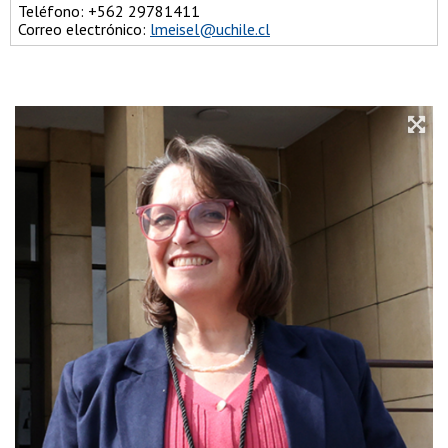
Teléfono: +562 29781411
Correo electrónico:
lmeisel@uchile.cl