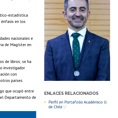
tico-estadística
 énfasis en los
idades nacionales e
ama de Magíster en
los de libros; se ha
o investigador
ración con
 otros países.
argo que ocupó entre
ENLACES RELACIONADOS
r del Departamento de
Perfil en Portafolio Académico U.
de Chile