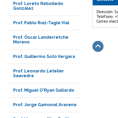
Prof. Loreto Rebolledo
González
Dirección: S
Teléfono: 
Correo elec
Prof. Pablo Ruiz-Tagle Vial
Prof. Óscar Landerretche
Moreno
Prof. Guillermo Soto Vergara
Subir
Prof. Leonardo Letelier
Saavedra
Prof. Miguel O'Ryan Gallardo
Prof. Jorge Gamonal Aravena