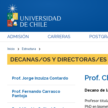
ADMISIÓN
CARRERAS
POSTGR
Inicio
Estructura
DECANAS/OS Y DIRECTORAS/ES
Prof. C
Prof. Jorge Inzulza Contardo
Decano de la
Prof. Fernando Carrasco
Pantoja
Profesor titul
PhD en biometr