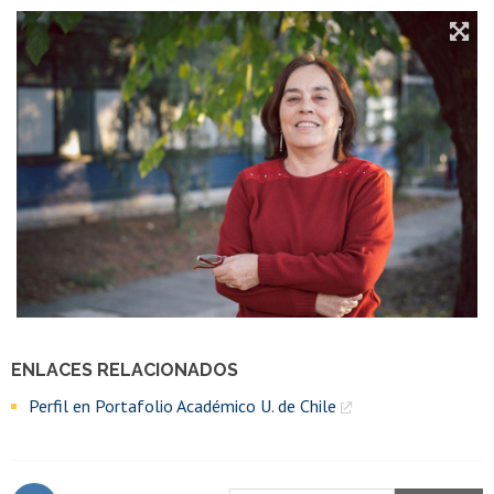
ENLACES RELACIONADOS
Perfil en Portafolio Académico U. de Chile