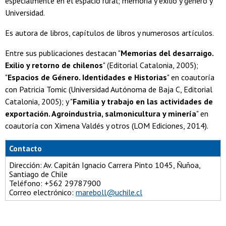
especialmente en el espacio rural; memoria y exilio y género y
Universidad.
Es autora de libros, capítulos de libros y numerosos artículos.
Entre sus publicaciones destacan "
Memorias del desarraigo.
Exilio y retorno de chilenos
" (Editorial Catalonia, 2005);
"
Espacios de Género. Identidades e Historias
" en coautoría
con Patricia Tomic (Universidad Autónoma de Baja C, Editorial
Catalonia, 2005); y "
Familia y trabajo en las actividades de
exportación. Agroindustria, salmonicultura y minería
" en
coautoría con Ximena Valdés y otros (LOM Ediciones, 2014).
Contacto
Dirección: Av. Capitán Ignacio Carrera Pinto 1045, Ñuñoa,
Santiago de Chile
Teléfono: +562 29787900
Correo electrónico:
mareboll@uchile.cl