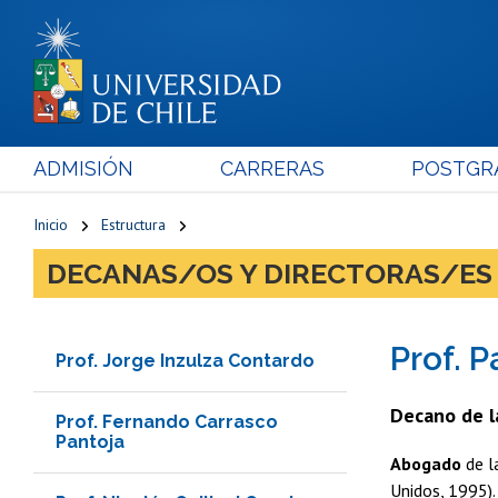
ADMISIÓN
CARRERAS
POSTGR
Inicio
Estructura
DECANAS/OS Y DIRECTORAS/ES
Prof. P
Prof. Jorge Inzulza Contardo
Decano de l
Prof. Fernando Carrasco
Pantoja
Abogado
de l
Unidos, 1995)