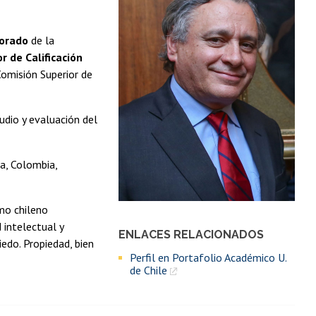
torado
de la
r de Calificación
 Comisión Superior de
udio y evaluación del
a, Colombia,
smo chileno
 intelectual y
ENLACES RELACIONADOS
iedo. Propiedad, bien
Perfil en Portafolio Académico U.
de Chile