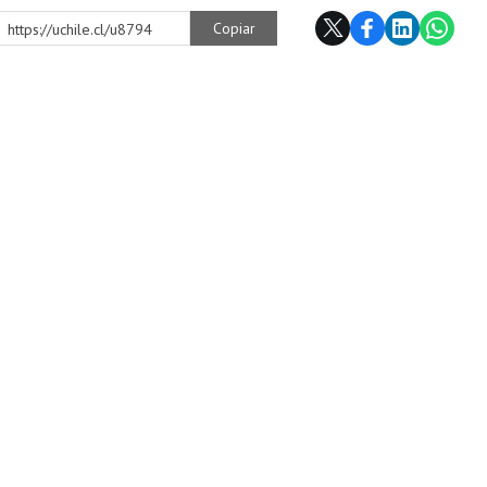
Copiar
https://uchile.cl/u8794