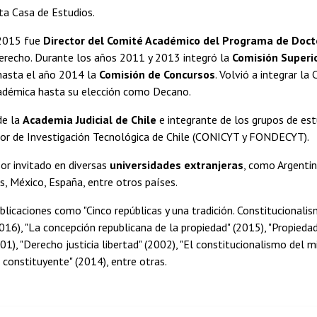
ta Casa de Estudios.
 2015 fue
Director del Comité Académico del Programa de Doc
erecho. Durante los años 2011 y 2013 integró la
Comisión Superio
hasta el año 2014 la
Comisión de Concursos
. Volvió a integrar la
adémica hasta su elección como Decano.
de la
Academia Judicial de Chile
e integrante de los grupos de est
ior de Investigación Tecnológica de Chile (CONICYT y FONDECYT).
or invitado en diversas
universidades extranjeras
, como Argentin
, México, España, entre otros países.
blicaciones como "Cinco repúblicas y una tradición. Constitucionali
16), "La concepción republicana de la propiedad" (2015), "Propiedad
01), "Derecho justicia libertad" (2002), "El constitucionalismo del m
constituyente" (2014), entre otras.