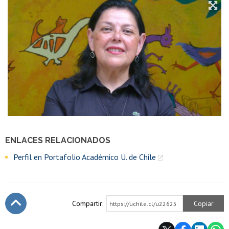
ENLACES RELACIONADOS
Perfil en Portafolio Académico U. de Chile
Compartir:
Copiar
https://uchile.cl/u22625
Subir