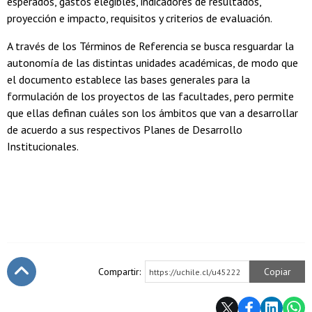
esperados, gastos elegibles, indicadores de resultados,
proyección e impacto, requisitos y criterios de evaluación.
A través de los Términos de Referencia se busca resguardar la
autonomía de las distintas unidades académicas, de modo que
el documento establece las bases generales para la
formulación de los proyectos de las facultades, pero permite
que ellas definan cuáles son los ámbitos que van a desarrollar
de acuerdo a sus respectivos Planes de Desarrollo
Institucionales.
Compartir:
Copiar
https://uchile.cl/u45222
Subir