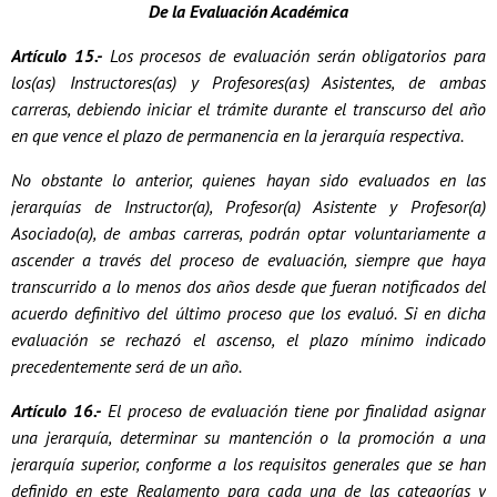
De la Evaluación Académica
Artículo 15.-
Los procesos de evaluación serán obligatorios para
los(as) Instructores(as) y Profesores(as) Asistentes, de ambas
carreras, debiendo iniciar el trámite durante el transcurso del año
en que vence el plazo de permanencia en la jerarquía respectiva.
No obstante lo anterior, quienes hayan sido evaluados en las
jerarquías de Instructor(a), Profesor(a) Asistente y Profesor(a)
Asociado(a), de ambas carreras, podrán optar voluntariamente a
ascender a través del proceso de evaluación, siempre que haya
transcurrido a lo menos dos años desde que fueran notificados del
acuerdo definitivo del último proceso que los evaluó. Si en dicha
evaluación se rechazó el ascenso, el plazo mínimo indicado
precedentemente será de un año.
Artículo 16.-
El proceso de evaluación tiene por finalidad asignar
una jerarquía, determinar su mantención o la promoción a una
jerarquía superior, conforme a los requisitos generales que se han
definido en este Reglamento para cada una de las categorías y