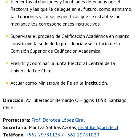
Ejercer las atribuciones y facultades delegadas por el
Rector/a y las que le delegue en el futuro, como asimismo,
las funciones y tareas específicas que se establezcan,
mediante los correspondientes instructivos.
Supervisar el proceso de Calificación Académica en cuanto
constituye la sede de la presidencia y secretaría de la
Comisión Superior de Calificación Académica.
Presidir y Coordinar la Junta Electoral Central de la
Universidad de Chile.
Actuar como Ministro/a de Fe en la Institución.
Dirección:
Av. Libertador Bernardo O'Higgins 1058, Santiago,
Chile.
Prorrectora:
Prof. Dorotea López Giral
Secretaria:
Maritza Saldías Azolas,
msaldias@uchile.cl
Teléfono:
+562 29781123
/
+562 29781020