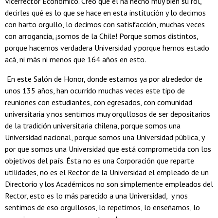
Vicerrector Económico. Creo que él ha hecho muy bien su rol,
decirles qué es lo que se hace en esta institución y lo decimos
con harto orgullo, lo decimos con satisfacción, muchas veces
con arrogancia, ¡somos de la Chile! Porque somos distintos,
porque hacemos verdadera Universidad y porque hemos estado
acá, ni más ni menos que 164 años en esto.
En este Salón de Honor, donde estamos ya por alrededor de
unos 135 años, han ocurrido muchas veces este tipo de
reuniones con estudiantes, con egresados, con comunidad
universitaria y nos sentimos muy orgullosos de ser depositarios
de la tradición universitaria chilena, porque somos una
Universidad nacional, porque somos una Universidad pública, y
por que somos una Universidad que está comprometida con los
objetivos del país. Ésta no es una Corporación que reparte
utilidades, no es el Rector de la Universidad el empleado de un
Directorio y los Académicos no son simplemente empleados del
Rector, esto es lo más parecido a una Universidad, y nos
sentimos de eso orgullosos, lo repetimos, lo enseñamos, lo