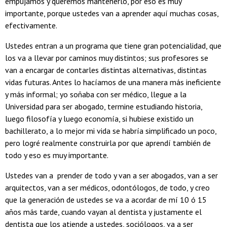
empujamos y queremos mantenerlo, por eso es muy
importante, porque ustedes van a aprender aquí muchas cosas,
efectivamente.
Ustedes entran a un programa que tiene gran potencialidad, que
los va a llevar por caminos muy distintos; sus profesores se
van a encargar de contarles distintas alternativas, distintas
vidas futuras. Antes lo hacíamos de una manera más ineficiente
y más informal; yo soñaba con ser médico, llegue a la
Universidad para ser abogado, termine estudiando historia,
luego filosofía y luego economía, si hubiese existido un
bachillerato, a lo mejor mi vida se habría simplificado un poco,
pero logré realmente construirla por que aprendí también de
todo y eso es muy importante.
Ustedes van a prender de todo y van a ser abogados, van a ser
arquitectos, van a ser médicos, odontólogos, de todo, y creo
que la generación de ustedes se va a acordar de mí 10 ó 15
años más tarde, cuando vayan al dentista y justamente el
dentista que los atiende a ustedes, sociólogos, va a ser