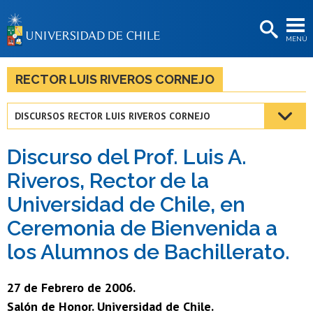
EXTENSIÓN
MENÚ
BIBLIOTECAS
LA UNIVERSIDAD
RECTOR LUIS RIVEROS CORNEJO
Postulantes
DISCURSOS RECTOR LUIS RIVEROS CORNEJO
Estudiantes
Discurso del Prof. Luis A.
Académicas/os
Riveros, Rector de la
Funcionarias/os
Universidad de Chile, en
Egresadas/os
Ceremonia de Bienvenida a
los Alumnos de Bachillerato.
27 de Febrero de 2006.
Salón de Honor. Universidad de Chile.