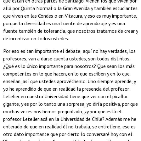
que están en otras partes de Santiago. Vienen los que viven por
allá por Quinta Normal o la Gran Avenida y también estudiantes
que viven en las Condes o en Vitacura, y eso es muy importante,
porque la diversidad es una fuente de aprendizaje y es una
fuente también de tolerancia, que nosotros tratamos de crear y
de incentivar en todos ustedes.
Por eso es tan importante el debate; aquí no hay verdades, los
profesores, van a darse cuenta ustedes, son todos distintos.
¿Qué es lo único importante para nosotros? Que sean los más
competentes en lo que hacen, en lo que escriben y en lo que
enseñan, así que ustedes aprovéchenlo. Uno siempre aprende, y
yo he aprendido de que en realidad la presencia del profesor
Letelier en nuestra Universidad tiene que ver con el picaflor
gigante, y es por lo tanto una sorpresa, yo diría positiva, por que
muchas veces nos hemos preguntado, ¿y por que está el
profesor Letelier acá en la Universidad de Chile? Además me he
enterado de que en realidad él no trabaja, se entretiene, ese es
otro dato importante que por cierto lo conversaré hoy con el