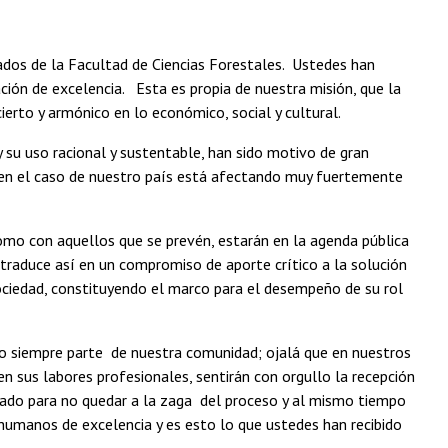
ados de la Facultad de Ciencias Forestales. Ustedes han
ación de excelencia. Esta es propia de nuestra misión, que la
ierto y armónico en lo económico, social y cultural.
 su uso racional y sustentable, han sido motivo de gran
e en el caso de nuestro país está afectando muy fuertemente
mo con aquellos que se prevén, estarán en la agenda pública
e traduce así en un compromiso de aporte crítico a la solución
ciedad, constituyendo el marco para el desempeño de su rol
endo siempre parte de nuestra comunidad; ojalá que en nuestros
 sus labores profesionales, sentirán con orgullo la recepción
zado para no quedar a la zaga del proceso y al mismo tiempo
humanos de excelencia y es esto lo que ustedes han recibido