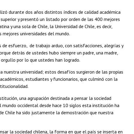
izó durante dos años distintos índices de calidad académica
 superior y presentó un listado por orden de las 400 mejores
na y una sola de Chile, la Universidad de Chile, es decir,
as mejores universidades del mundo.
 de esfuerzo, de trabajo arduo, con satisfacciones, alegrías y
 porque detrás de ustedes hubo siempre un padre, una madre,
orgullo por lo que ustedes han logrado.
a nuestra universidad; estos desafíos surgieron de las propias
académicos, estudiantes y funcionarios, que culminó con la
itucionalidad.
stitución, una agrupación destinada a pensar la sociedad
el mundo occidental desde hace 10 siglos esta institución ha
d de Chile ha sido justamente la demostración que nuestra
sar la sociedad chilena, la forma en que el país se inserta en