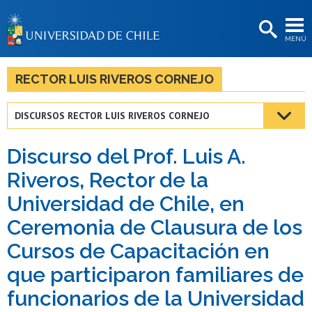
EXTENSIÓN
MENÚ
BIBLIOTECAS
LA UNIVERSIDAD
RECTOR LUIS RIVEROS CORNEJO
Postulantes
DISCURSOS RECTOR LUIS RIVEROS CORNEJO
Estudiantes
Discurso del Prof. Luis A.
Académicas/os
Riveros, Rector de la
Funcionarias/os
Universidad de Chile, en
Egresadas/os
Ceremonia de Clausura de los
Cursos de Capacitación en
que participaron familiares de
funcionarios de la Universidad