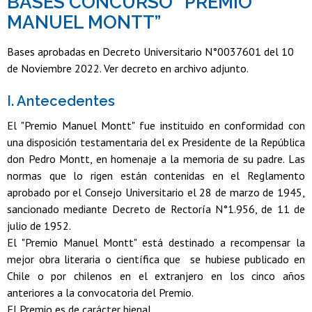
BASES CONCURSO “PREMIO
MANUEL MONTT”
Bases aprobadas en Decreto Universitario N°0037601 del 10
de Noviembre 2022. Ver decreto en archivo adjunto.
I. Antecedentes
El "Premio Manuel Montt" fue instituido en conformidad con
una disposición testamentaria del ex Presidente de la República
don Pedro Montt, en homenaje a la memoria de su padre. Las
normas que lo rigen están contenidas en el Reglamento
aprobado por el Consejo Universitario el 28 de marzo de 1945,
sancionado mediante Decreto de Rectoría N°1.956, de 11 de
julio de 1952.
El "Premio Manuel Montt" está destinado a recompensar la
mejor obra literaria o científica que se hubiese publicado en
Chile o por chilenos en el extranjero en los cinco años
anteriores a la convocatoria del Premio.
El Premio es de carácter bienal.