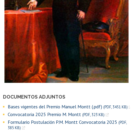
DOCUMENTOS ADJUNTOS
Bases vigentes del Premio Manuel Montt (.pdf)
(PDF, 3451 KB)
Convocatoria 2025 Premio M. Montt
(PDF, 323 KB)
Formulario Postulación P.M. Montt Convocatoria 2025
(PDF,
385 KB)