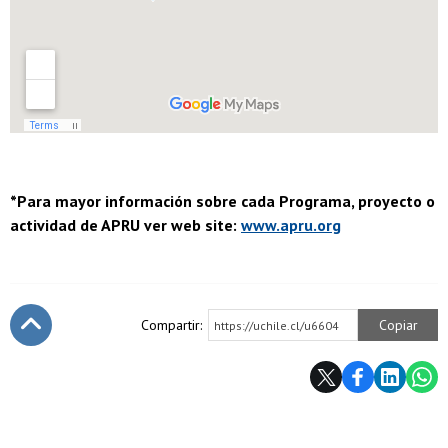
*Para mayor información sobre cada Programa, proyecto o
actividad de APRU ver web site:
www.apru.org
Compartir:
Copiar
https://uchile.cl/u6604
Subir