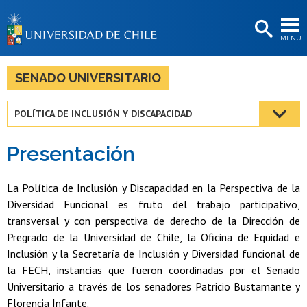
EXTENSIÓN
MENÚ
BIBLIOTECAS
LA UNIVERSIDAD
SENADO UNIVERSITARIO
Postulantes
POLÍTICA DE INCLUSIÓN Y DISCAPACIDAD
Estudiantes
Presentación
Académicas/os
Funcionarias/os
La Política de Inclusión y Discapacidad en la Perspectiva de la
Diversidad Funcional es fruto del trabajo participativo,
Egresadas/os
transversal y con perspectiva de derecho de la Dirección de
Pregrado de la Universidad de Chile, la Oficina de Equidad e
Inclusión y la Secretaría de Inclusión y Diversidad funcional de
la FECH, instancias que fueron coordinadas por el Senado
Universitario a través de los senadores Patricio Bustamante y
Florencia Infante.