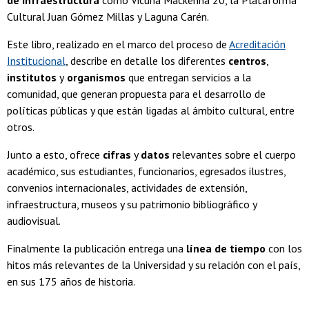
de infraestructura
como Vicuña Mackenna 20, la Plataforma
Cultural Juan Gómez Millas y Laguna Carén.
Este libro, realizado en el marco del proceso de
Acreditación
Institucional
, describe en detalle los diferentes
centros
,
institutos
y
organismos
que entregan servicios a la
comunidad, que generan propuesta para el desarrollo de
políticas públicas y que están ligadas al ámbito cultural, entre
otros.
Junto a esto, ofrece
cifras
y
datos
relevantes sobre el cuerpo
académico, sus estudiantes, funcionarios, egresados ilustres,
convenios internacionales, actividades de extensión,
infraestructura, museos y su patrimonio bibliográfico y
audiovisual.
Finalmente la publicación entrega una
línea de tiempo
con los
hitos más relevantes de la Universidad y su relación con el país,
en sus 175 años de historia.