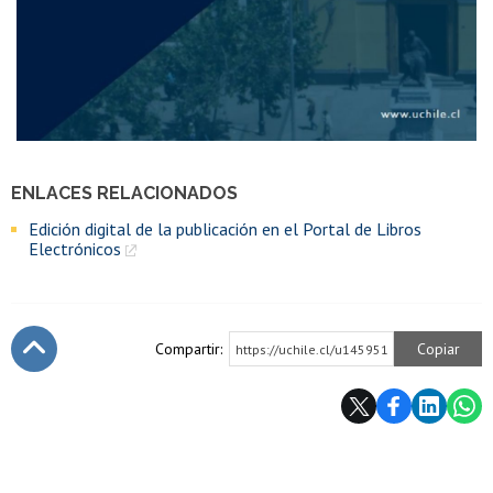
ENLACES RELACIONADOS
Edición digital de la publicación en el Portal de Libros
Electrónicos
Compartir:
Copiar
https://uchile.cl/u145951
Subir